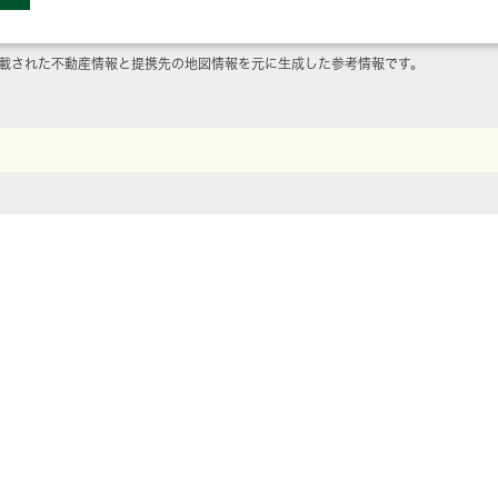
載された不動産情報と提携先の地図情報を元に生成した参考情報です。