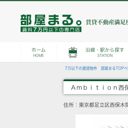
ホーム
沿線・駅から探す
HOME
STATION
7万以下の賃貸物件 部屋まるTOP
Ａｍｂｉｔｉｏｎ西
住所：東京都足立区西保木間