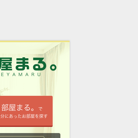
部屋まる。
で
自分にあったお部屋を探す