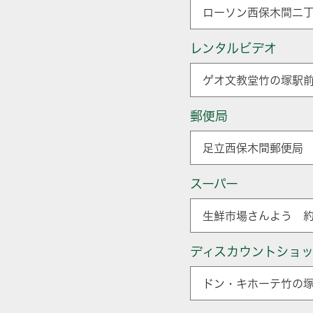
ローソン西保木間二丁
レンタルビデオ
ゲオ文教堂竹の塚駅前
郵便局
足立西保木間郵便局 
スーパー
生鮮市場さんよう 約
ディスカウントショ
ドン・キホーテ竹の塚