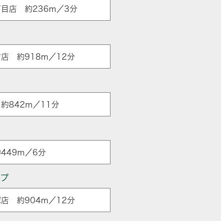
目店 約236m／3分
店 約918m／12分
約842m／11分
449m／6分
ップ
店 約904m／12分