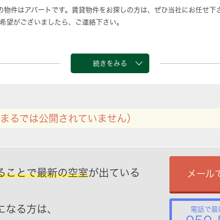
の物件はアパートです。賃貸物件をお探しの方は、ぜひ当社にお任せ下
希望がございましたら、ご連絡下さい。
続きをみる
まるでは公開されていません）
ることで最新の空室
が出ている
メール
になる方は、
電話で最