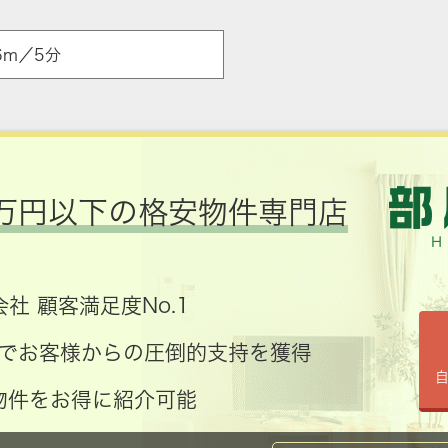
6m／5分
万円以下の格安物件専門店
社 顧客満足度No.1
コミでお客様からの圧倒的支持を獲得
物件をお得に紹介可能