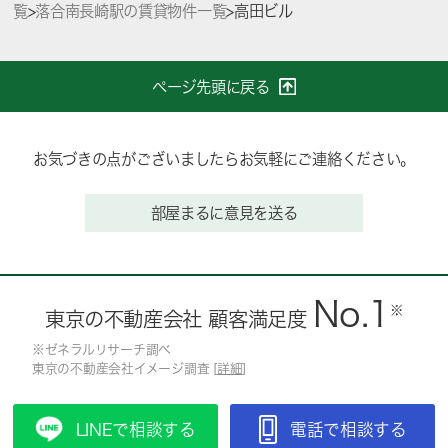
覧
>
落合南長崎駅の賃貸物件一覧
>
高田ビル
ページ先頭に戻る
お気づきの点がございましたらお気軽にご連絡ください。
部屋まるに意見を送る
No.1
※
東京の不動産会社 顧客満足度
※ゼネラルリサーチ調べ
東京の不動産会社イメージ調査 [
詳細
]
LINEで相談する
電話で相談する