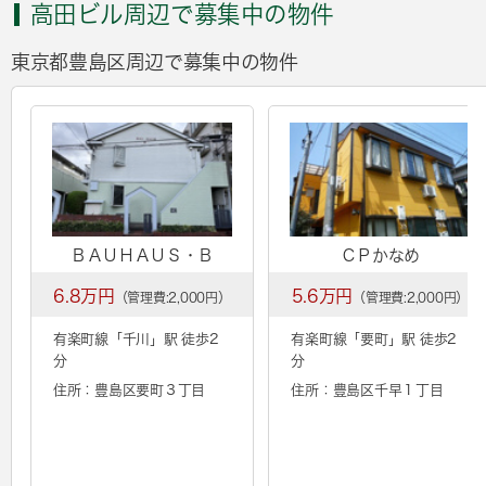
高田ビル周辺で募集中の物件
東京都豊島区周辺で募集中の物件
ＢＡＵＨＡＵＳ・Ｂ
ＣＰかなめ
6.8万円
5.6万円
（管理費:2,000円）
（管理費:2,000円）
有楽町線「
千川
」駅 徒歩2
有楽町線「
要町
」駅 徒歩2
分
分
住所：豊島区要町３丁目
住所：豊島区千早１丁目