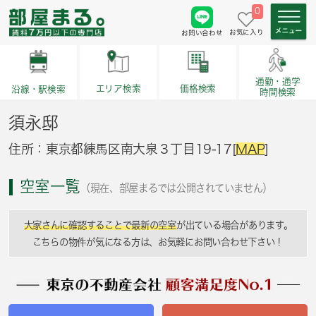
0
お気に入り
お問い合わせ
通勤・通学
価格検索
エリア検索
沿線・駅検索
時間検索
須永邸
住所：東京都練馬区南大泉３丁目19-17[
MAP
]
空室一覧
（現在、部屋まるでは公開されていません）
大家さんに確認することで最新の空室
が出ている場合があります。
こちらの物件が気になる方は、お気軽にお問い合わせ下さい！