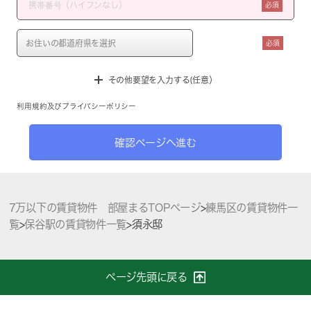
必須
必須
その他要望を入力する(任意）
利用規約
及び
プライバシーポリシー
確認ページへ進む
7万以下の賃貸物件 部屋まるTOPページ
>
練馬区の賃貸物件一
覧
>
保谷駅の賃貸物件一覧
>
須永邸
ページ先頭に戻る