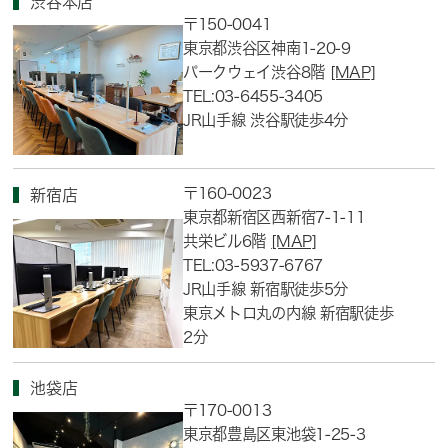
渋谷本店
〒150-0041
東京都渋谷区神南1-20-9
パークウェイ渋谷8階
[MAP]
TEL:03-6455-3405
JR山手線 渋谷駅徒歩4分
〒160-0023
新宿店
東京都新宿区西新宿7-1-11
共栄ビル6階
[MAP]
TEL:03-5937-6767
JR山手線 新宿駅徒歩5分
東京メトロ丸の内線 新宿駅徒歩
2分
池袋店
〒170-0013
東京都豊島区東池袋1-25-3