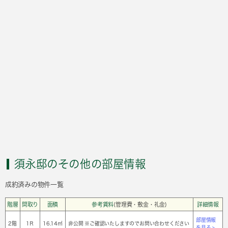
須永邸のその他の部屋情報
成約済みの物件一覧
階層
間取り
面積
参考賃料
(管理費・敷金・礼金)
詳細情報
部屋情報
2階
1Ｒ
16.14㎡
非公開 ※ご確認いたしますのでお問い合わせください
を見る >