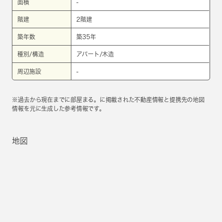
面積
-
階建
2階建
築年数
築35年
種別/構造
アパート/木造
周辺施設
-
※過去から現在までに部屋まる。に掲載された不動産情報と提携先の地図
情報を元に生成した参考情報です。
地図