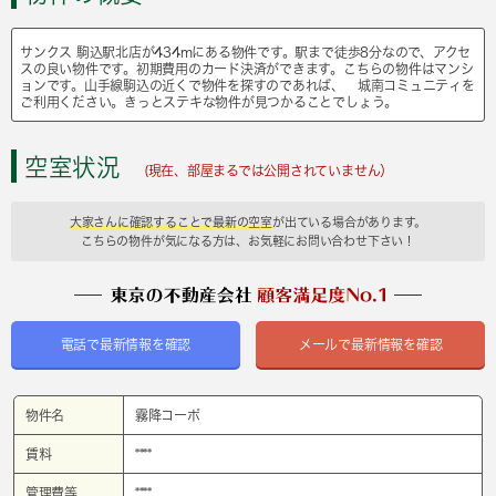
サンクス 駒込駅北店が434mにある物件です。駅まで徒歩8分なので、アクセ
スの良い物件です。初期費用のカード決済ができます。こちらの物件はマンシ
ョンです。山手線駒込の近くで物件を探すのであれば、 城南コミュニティを
ご利用ください。きっとステキな物件が見つかることでしょう。
空室状況
(現在、部屋まるでは公開されていません）
大家さんに確認することで最新の空室
が出ている場合があります。
こちらの物件が気になる方は、お気軽にお問い合わせ下さい！
電話で最新情報を確認
メールで最新情報を確認
物件名
霧降コーポ
賃料
****
管理費等
****