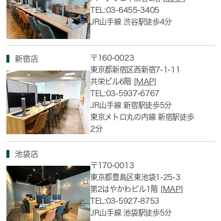
TEL:03-6455-3405
JR山手線 渋谷駅徒歩4分
〒160-0023
新宿店
東京都新宿区西新宿7-1-11
共栄ビル6階
[MAP]
TEL:03-5937-6767
JR山手線 新宿駅徒歩5分
東京メトロ丸の内線 新宿駅徒歩
2分
池袋店
〒170-0013
東京都豊島区東池袋1-25-3
第2はやかわビル1階
[MAP]
TEL:03-5927-8753
JR山手線 池袋駅徒歩5分