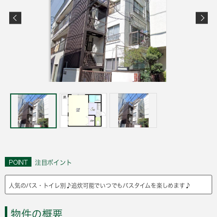
POINT
注目ポイント
人気のバス・トイレ別♪追炊可能でいつでもバスタイムを楽しめます♪
物件の概要