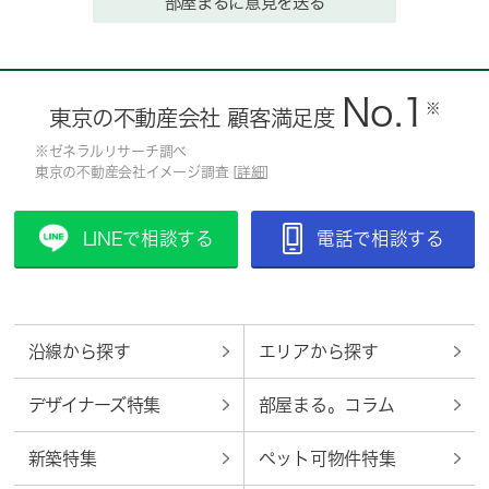
部屋まるに意見を送る
No.1
※
東京の不動産会社 顧客満足度
※ゼネラルリサーチ調べ
東京の不動産会社イメージ調査 [
詳細
]
LINEで相談する
電話で相談する
沿線から探す
エリアから探す
デザイナーズ特集
部屋まる。コラム
新築特集
ペット可物件特集