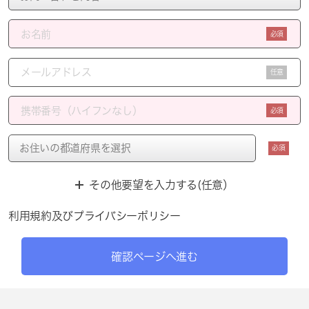
必須
任意
必須
必須
その他要望を入力する(任意）
利用規約
及び
プライバシーポリシー
確認ページへ進む