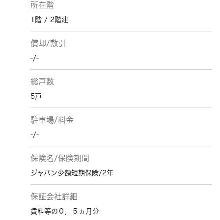
所在階
1階 / 2階建
償却/敷引
-/-
総戸数
5戸
駐車場/料金
-/-
保険名/保険期間
ジャパン少額短期保険/2年
保証会社詳細
賃料等の０．５ヵ月分