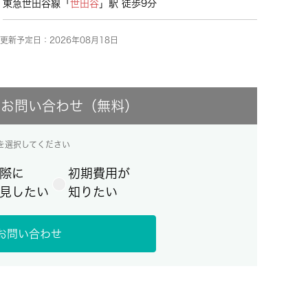
東急世田谷線「
世田谷
」駅 徒歩9分
更新予定日：2026年08月18日
にお問い合わせ（無料）
を選択してください
際に
初期費用が
見したい
知りたい
お問い合わせ