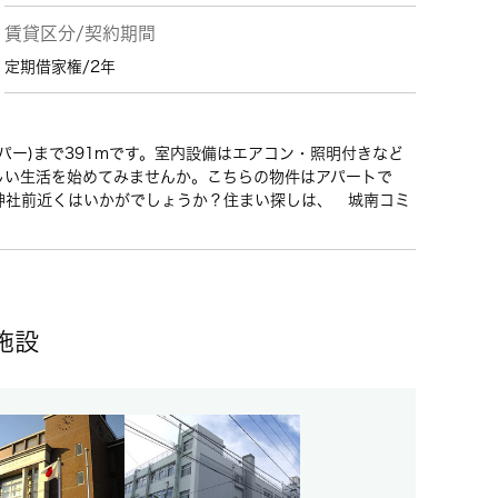
賃貸区分/契約期間
定期借家権/2年
パー)まで391mです。室内設備はエアコン・照明付きなど
しい生活を始めてみませんか。こちらの物件はアパートで
神社前近くはいかがでしょうか？住まい探しは、 城南コミ
施設