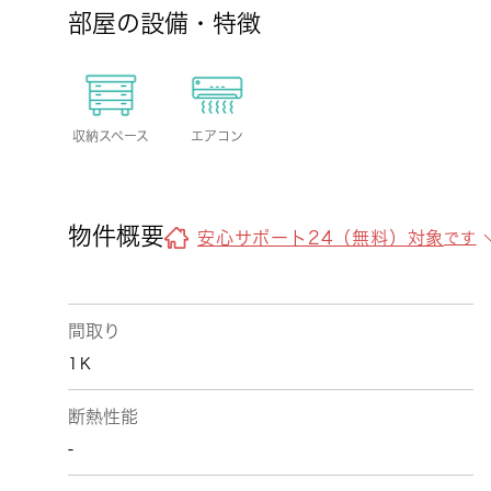
部屋の設備・特徴
収納スペース
エアコン
物件概要
安心サポート24（無料）対象
です
間取り
1Ｋ
断熱性能
-