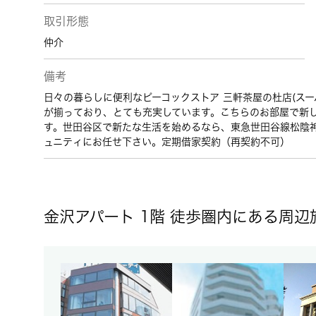
取引形態
仲介
備考
日々の暮らしに便利なピーコックストア 三軒茶屋の杜店(スー
が揃っており、とても充実しています。こちらのお部屋で新
す。世田谷区で新たな生活を始めるなら、東急世田谷線松陰
ュニティにお任せ下さい。定期借家契約（再契約不可）
金沢アパート 1階 徒歩圏内にある周辺