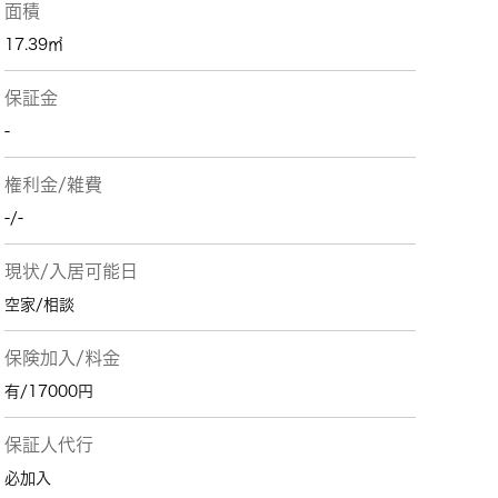
面積
17.39㎡
保証金
-
権利金/雑費
-/-
現状/入居可能日
空家/相談
保険加入/料金
有/17000円
保証人代行
必加入