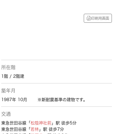
印刷用画面
所在階
1階 / 2階建
築年月
1987年 10月
※新耐震基準の建物です。
交通
東急世田谷線「
松陰神社前
」駅 徒歩5分
東急世田谷線「
若林
」駅 徒歩7分