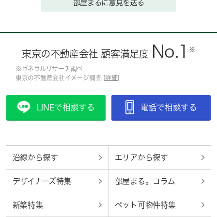
部屋まるに意見を送る
No.1
※
東京の不動産会社 顧客満足度
※ゼネラルリサーチ調べ
東京の不動産会社イメージ調査 [
詳細
]
LINEで相談する
電話で相談する
沿線から探す
エリアから探す
デザイナーズ特集
部屋まる。コラム
新築特集
ペット可物件特集