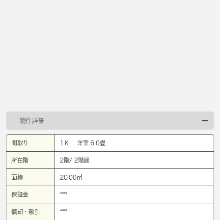
物件詳細
間取り
1Ｋ 洋室 6.0畳
所在階
2階/ 2階建
面積
20.00㎡
保証金
****
償却・敷引
****