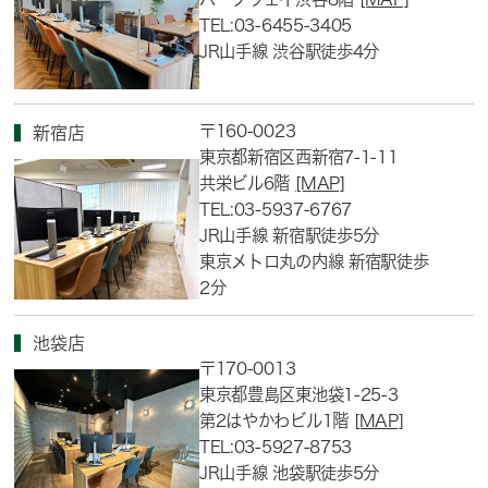
TEL:03-6455-3405
JR山手線 渋谷駅徒歩4分
〒160-0023
新宿店
東京都新宿区西新宿7-1-11
共栄ビル6階
[MAP]
TEL:03-5937-6767
JR山手線 新宿駅徒歩5分
東京メトロ丸の内線 新宿駅徒歩
2分
池袋店
〒170-0013
東京都豊島区東池袋1-25-3
第2はやかわビル1階
[MAP]
TEL:03-5927-8753
JR山手線 池袋駅徒歩5分