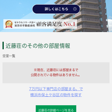
近藤荘のその他の部屋情報
空室一覧
※現在、近藤荘には部屋まるで
公開されている物件はありません。
7万円以下専門店の部屋まる。で
横浜市保土ケ谷区の物件を探す
近藤荘の詳細ページを見る