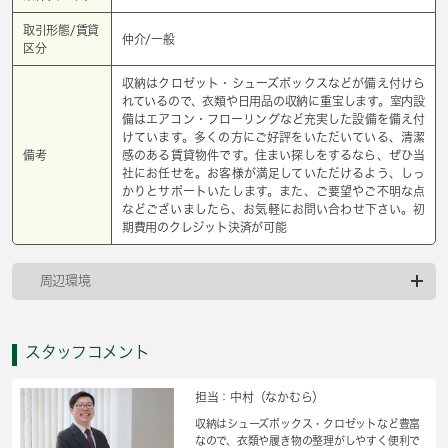
取引形態/賃貸
仲介/一般
区分
収納はクロゼット・シューズボックスなどが備え付けら
れているので、衣類や日用品の収納に重宝します。室内設
備はエアコン・フローリングなど充実した設備を備え付
けています。多くの方にご好評をいただいている、清潔
備考
感のある賃貸物件です。住まい探しをするなら、ぜひ当
社にお任せを。お客様が満足していただけるよう、しっ
かりとサポートいたします。また、ご要望やご不明な点
などございましたら、お気軽にお問い合わせ下さい。初
期費用のクレジット決済が可能
周辺環境
スタッフコメント
担当：中村（なかむら）
収納はシューズボックス・クロゼットなど豊富
なので、衣類や履き物の整理がしやすく便利で