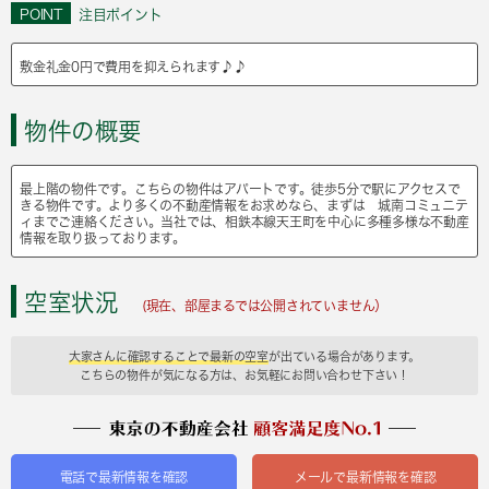
POINT
注目ポイント
敷金礼金0円で費用を抑えられます♪♪
物件の概要
最上階の物件です。こちらの物件はアパートです。徒歩5分で駅にアクセスで
きる物件です。より多くの不動産情報をお求めなら、まずは 城南コミュニテ
ィまでご連絡ください。当社では、相鉄本線天王町を中心に多種多様な不動産
情報を取り扱っております。
空室状況
(現在、部屋まるでは公開されていません）
大家さんに確認することで最新の空室
が出ている場合があります。
こちらの物件が気になる方は、お気軽にお問い合わせ下さい！
電話で最新情報を確認
メールで最新情報を確認