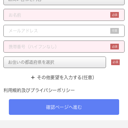
必須
任意
必須
必須
その他要望を入力する(任意）
利用規約
及び
プライバシーポリシー
確認ページへ進む