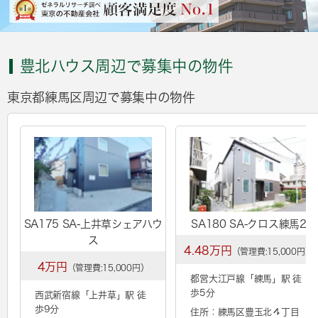
豊北ハウス周辺で募集中の物件
東京都練馬区周辺で募集中の物件
SA175 SA-上井草シェアハウ
SA180 SA-クロス練馬2
ス
4.48万円
（管理費:15,000円）
4万円
（管理費:15,000円）
都営大江戸線「
練馬
」駅 徒
歩5分
西武新宿線「
上井草
」駅 徒
歩9分
住所：練馬区豊玉北４丁目