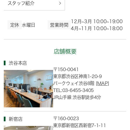
スタッフ紹介
12月~3月 10:00~19:00
定休
水曜日
営業時間
4月~11月 10:00~18:00
店舗概要
渋谷本店
〒150-0041
東京都渋谷区神南1-20-9
パークウェイ渋谷8階
[MAP]
TEL:03-6455-3405
JR山手線 渋谷駅徒歩4分
〒160-0023
新宿店
東京都新宿区西新宿7-1-11