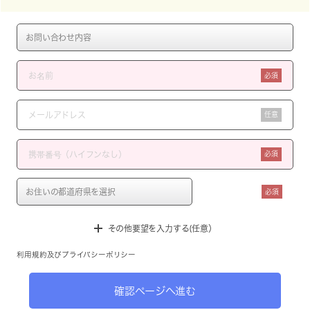
必須
任意
必須
必須
その他要望を入力する(任意）
利用規約
及び
プライバシーポリシー
確認ページへ進む