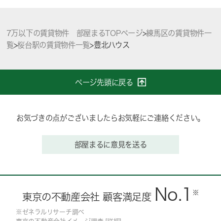
7万以下の賃貸物件 部屋まるTOPページ
>
練馬区の賃貸物件一
覧
>
桜台駅の賃貸物件一覧
>
豊北ハウス
ページ先頭に戻る
お気づきの点がございましたらお気軽にご連絡ください。
部屋まるに意見を送る
No.1
※
東京の不動産会社 顧客満足度
※ゼネラルリサーチ調べ