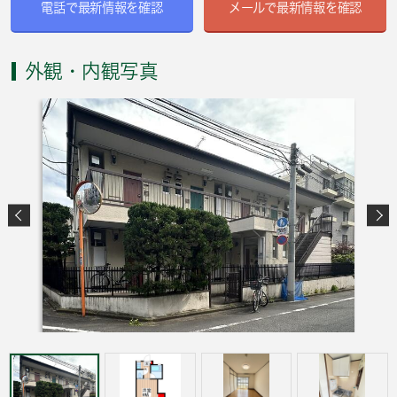
電話で最新情報を確認
メールで最新情報を確認
外観・内観写真