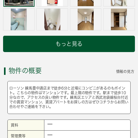
もっと見る
物件の概要
情報の見方
ローソン 練馬豊中通店まで徒歩6分と近場にコンビニがあるのもポイン
ト。こちらの物件はマンションです。最上階の物件です。駅まで徒歩10
分なので、アクセスの良い物件です。練馬区エリアと西武池袋線桜台付近
での賃貸マンション、賃貸アパートをお探しの方はぜひコチラからお問い
合わせやご連絡を下さい。
賃料
****
管理費等
****