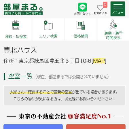
0
お気に入り
お問い合わせ
通勤・通学
価格検索
エリア検索
沿線・駅検索
時間検索
豊北ハウス
住所：東京都練馬区豊玉北３丁目10-6[
MAP
]
空室一覧
（現在、部屋まるでは公開されていません）
大家さんに確認することで最新の空室
が出ている場合があります。
こちらの物件が気になる方は、お気軽にお問い合わせ下さい！