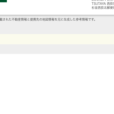
TSUTAYA 西
杉並西荻北郵便
載された不動産情報と提携先の地図情報を元に生成した参考情報です。