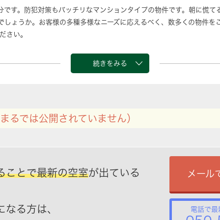
分です。防犯対策もバッチリなマンションタイプの物件です。朝に慌て
でしょうか。お客様の多種多様なニーズに応えるべく、数多くの物件を
ださい。
続きをみる
まるでは公開されていません）
ることで最新の空室
が出ている
メール
になる方は、
電話で最