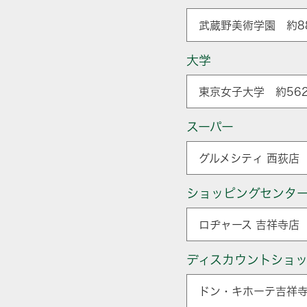
武蔵野美術学園 約8
大学
東京女子大学 約56
スーパー
グルメシティ 西荻店 
ショッピングセンタ
ロヂャース 吉祥寺店 
ディスカウントショ
ドン・キホーテ吉祥寺