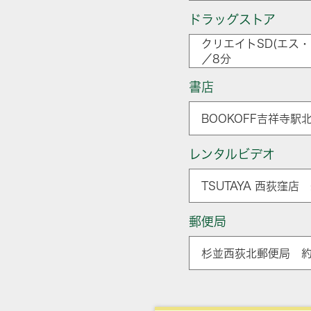
ドラッグストア
クリエイトSD(エス・
／8分
書店
BOOKOFF吉祥寺駅
レンタルビデオ
TSUTAYA 西荻窪店
郵便局
杉並西荻北郵便局 約