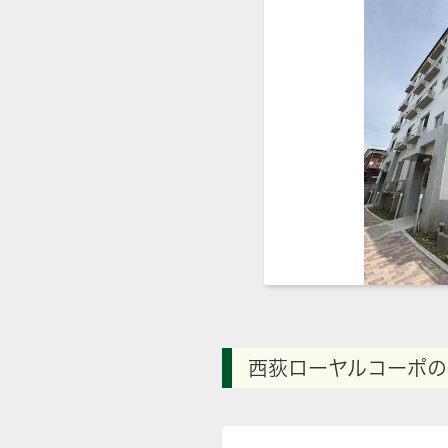
西荻ローヤルコーポの