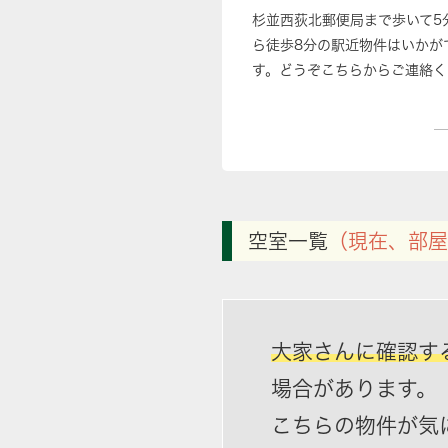
杉並西荻北郵便局まで歩いて5
ら徒歩8分の駅近物件はいかが
す。どうぞこちらからご連絡く
空室一覧
（現在、部屋
大家さんに確認す
場合があります。
こちらの物件が気