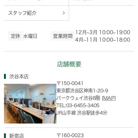
スタッフ紹介
12月~3月 10:00~19:00
定休
水曜日
営業時間
4月~11月 10:00~18:00
店舗概要
渋谷本店
〒150-0041
東京都渋谷区神南1-20-9
パークウェイ渋谷8階
[MAP]
TEL:03-6455-3405
JR山手線 渋谷駅徒歩4分
〒160-0023
新宿店