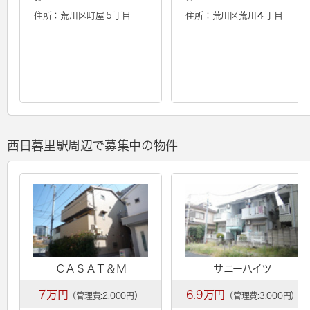
住所：荒川区町屋５丁目
住所：荒川区荒川４丁目
西日暮里駅周辺で募集中の物件
ＣＡＳＡＴ＆Ｍ
サニーハイツ
7万円
6.9万円
（管理費:2,000円）
（管理費:3,000円）