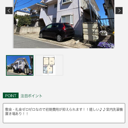
POINT
注目ポイント
敷金・礼金ゼロゼロなので初期費用が抑えられます！！嬉しい♪♪室内洗濯機
置き場あり！！