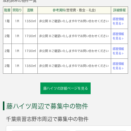
成約済みの物件一覧
階層
間取り
面積
参考賃料
(管理費・敷金・礼金)
詳細情報
部屋情報
1階
1Ｒ
13.50㎡
非公開 ※ご確認いたしますのでお問い合わせください
を見る >
部屋情報
2階
1Ｒ
17.00㎡
非公開 ※ご確認いたしますのでお問い合わせください
を見る >
部屋情報
2階
1Ｒ
17.00㎡
非公開 ※ご確認いたしますのでお問い合わせください
を見る >
部屋情報
2階
1Ｒ
13.50㎡
非公開 ※ご確認いたしますのでお問い合わせください
を見る >
藤ハイツの詳細ページを見る
藤ハイツ周辺で募集中の物件
千葉県習志野市周辺で募集中の物件