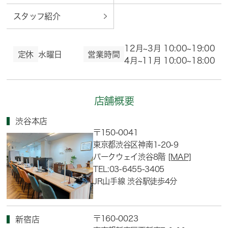
スタッフ紹介
12月~3月 10:00~19:00
定休
水曜日
営業時間
4月~11月 10:00~18:00
店舗概要
渋谷本店
〒150-0041
東京都渋谷区神南1-20-9
パークウェイ渋谷8階
[MAP]
TEL:03-6455-3405
JR山手線 渋谷駅徒歩4分
〒160-0023
新宿店