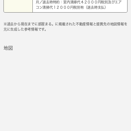
月／退去時特約：室内清掃代４２０００円税別及びエア
コン清掃代１２０００円税別有（退去時支払）
※過去から現在までに部屋まる。に掲載された不動産情報と提携先の地図情報を
元に生成した参考情報です。
地図