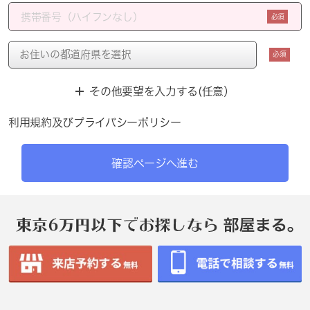
必須
必須
その他要望を入力する(任意）
利用規約
及び
プライバシーポリシー
確認ページへ進む