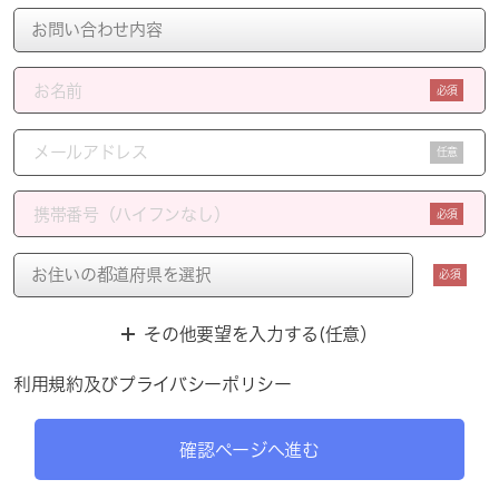
必須
任意
必須
必須
その他要望を入力する(任意）
利用規約
及び
プライバシーポリシー
確認ページへ進む