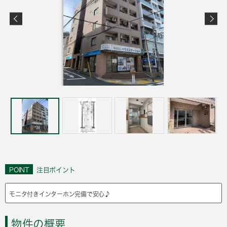
POINT
注目ポイント
モニタ付きインターホン完備で安心♪
物件の概要