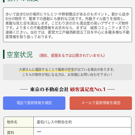
歩いて徒歩5分の場所にマルエツ 中野新橋店があるのもポイント。駅から徒歩
8分の物件で、電車での通勤にも便利な立地です。外観タイル張りを採用し、
素敵な見た目を演出します。こだわり派の方も満足度の高いデザイナーズ物件
です。より多くの不動産情報をお求めなら、まずは 城南コミュニティまでご
連絡ください。当社では、都営大江戸線西新宿五丁目を中心に多種多様な不動
産情報を取り扱っております。
空室状況
(現在、部屋まるでは公開されていません）
大家さんに確認することで最新の空室
が出ている場合があります。
こちらの物件が気になる方は、お気軽にお問い合わせ下さい！
電話で最新情報を確認
メールで最新情報を確認
物件名
菱和パレス中野弥生町
賃料
****