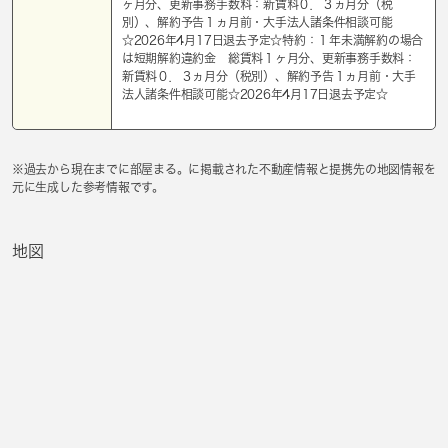
ヶ月分、更新事務手数料：新賃料０．３ヵ月分（税
別）、解約予告１ヵ月前・大手法人諸条件相談可能
☆2026年4月17日退去予定☆特約：１年未満解約の場合
は短期解約違約金 総賃料１ヶ月分、更新事務手数料：
新賃料０．３ヵ月分（税別）、解約予告１ヵ月前・大手
法人諸条件相談可能☆2026年4月17日退去予定☆
※過去から現在までに部屋まる。に掲載された不動産情報と提携先の地図情報を
元に生成した参考情報です。
地図