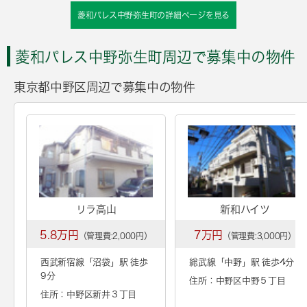
菱和パレス中野弥生町の詳細ページを見る
菱和パレス中野弥生町周辺で募集中の物件
東京都中野区周辺で募集中の物件
リラ高山
新和ハイツ
5.8万円
7万円
（管理費:2,000円）
（管理費:3,000円）
西武新宿線「
沼袋
」駅 徒歩
総武線「
中野
」駅 徒歩4分
9分
住所：中野区中野５丁目
住所：中野区新井３丁目