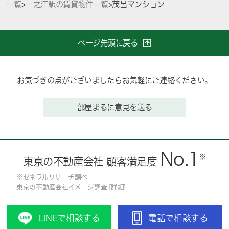
一覧
>
一之江駅の賃貸物件一覧
>
茂呂マンション
ページ先頭に戻る
お気づきの点がございましたらお気軽にご連絡ください。
部屋まるに意見を送る
No.1
※
東京の不動産会社 顧客満足度
※ゼネラルリサーチ調べ
東京の不動産会社イメージ調査 [
詳細
]
LINEで相談する
電話で相談する