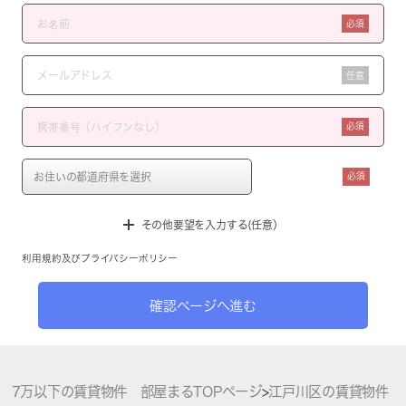
必須
任意
必須
必須
その他要望を入力する(任意）
利用規約
及び
プライバシーポリシー
確認ページへ進む
7万以下の賃貸物件 部屋まるTOPページ
>
江戸川区の賃貸物件