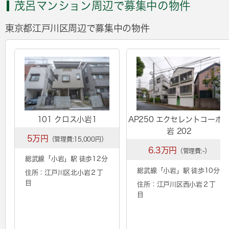
茂呂マンション周辺で募集中の物件
東京都江戸川区周辺で募集中の物件
101 クロス小岩1
AP250 エクセレントコーポ
岩 202
5万円
（管理費:15,000円）
6.3万円
（管理費:-）
総武線「
小岩
」駅 徒歩12分
総武線「
小岩
」駅 徒歩10分
住所：江戸川区北小岩２丁
目
住所：江戸川区西小岩２丁
目