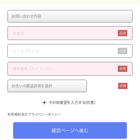
必須
任意
必須
必須
その他要望を入力する(任意）
利用規約
及び
プライバシーポリシー
確認ページへ進む