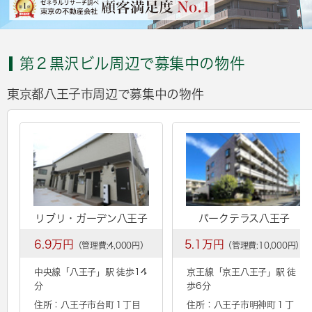
第２黒沢ビル周辺で募集中の物件
東京都八王子市周辺で募集中の物件
リブリ・ガーデン八王子
パークテラス八王子
6.9万円
5.1万円
（管理費:4,000円）
（管理費:10,000円）
中央線「
八王子
」駅 徒歩14
京王線「
京王八王子
」駅 徒
分
歩6分
住所：八王子市台町１丁目
住所：八王子市明神町１丁