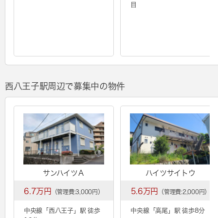
目
西八王子駅周辺で募集中の物件
サンハイツＡ
ハイツサイトウ
6.7万円
5.6万円
（管理費:3,000円）
（管理費:2,000円）
中央線「
西八王子
」駅 徒歩
中央線「
高尾
」駅 徒歩8分