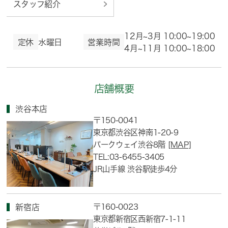
スタッフ紹介
12月~3月 10:00~19:00
定休
水曜日
営業時間
4月~11月 10:00~18:00
店舗概要
渋谷本店
〒150-0041
東京都渋谷区神南1-20-9
パークウェイ渋谷8階
[MAP]
TEL:03-6455-3405
JR山手線 渋谷駅徒歩4分
〒160-0023
新宿店
東京都新宿区西新宿7-1-11