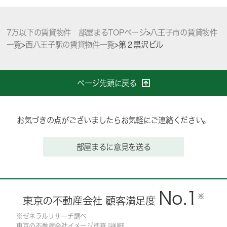
7万以下の賃貸物件 部屋まるTOPページ
>
八王子市の賃貸物件
一覧
>
西八王子駅の賃貸物件一覧
>
第２黒沢ビル
ページ先頭に戻る
お気づきの点がございましたらお気軽にご連絡ください。
部屋まるに意見を送る
No.1
※
東京の不動産会社 顧客満足度
※ゼネラルリサーチ調べ
東京の不動産会社イメージ調査 [
詳細
]