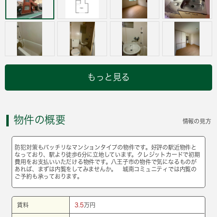
もっと見る
物件の概要
情報の見方
防犯対策もバッチリなマンションタイプの物件です。好評の駅近物件と
なっており、駅より徒歩6分に立地しています。クレジットカードで初期
費用をお支払いいただける物件です。八王子市の物件で気になるものが
あれば、まずは内覧をしてみませんか。 城南コミュニティでは内覧の
ご予約も承っております。
賃料
3.5
万円