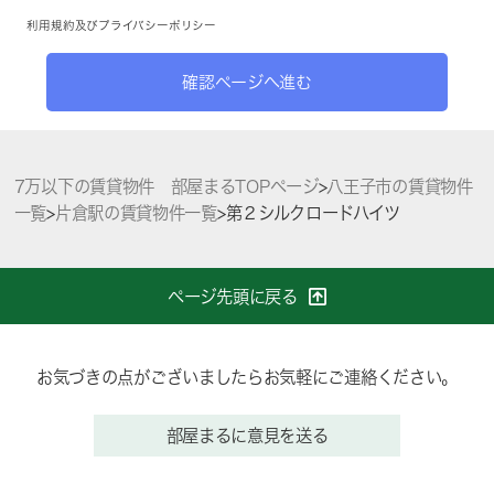
利用規約
及び
プライバシーポリシー
確認ページへ進む
7万以下の賃貸物件 部屋まるTOPページ
>
八王子市の賃貸物件
一覧
>
片倉駅の賃貸物件一覧
>
第２シルクロードハイツ
ページ先頭に戻る
お気づきの点がございましたらお気軽にご連絡ください。
部屋まるに意見を送る