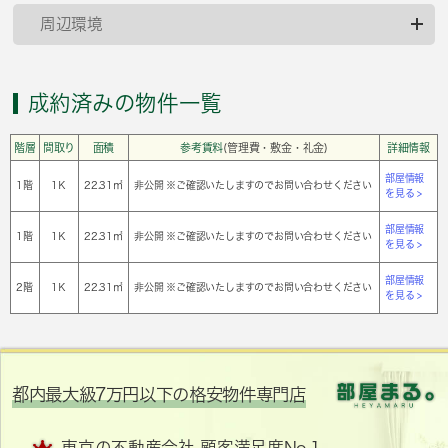
周辺環境
成約済みの物件一覧
階層
間取り
面積
参考賃料
(管理費・敷金・礼金)
詳細情報
部屋情報
1階
1Ｋ
22.31㎡
非公開 ※ご確認いたしますのでお問い合わせください
を見る >
部屋情報
1階
1Ｋ
22.31㎡
非公開 ※ご確認いたしますのでお問い合わせください
を見る >
部屋情報
2階
1Ｋ
22.31㎡
非公開 ※ご確認いたしますのでお問い合わせください
を見る >
都内最大級7万円以下の格安物件専門店
東京の不動産会社 顧客満足度No.1