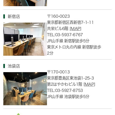
〒160-0023
新宿店
東京都新宿区西新宿7-1-11
共栄ビル6階
[MAP]
TEL:03-5937-6767
JR山手線 新宿駅徒歩5分
東京メトロ丸の内線 新宿駅徒歩
2分
池袋店
〒170-0013
東京都豊島区東池袋1-25-3
第2はやかわビル1階
[MAP]
TEL:03-5927-8753
JR山手線 池袋駅徒歩5分