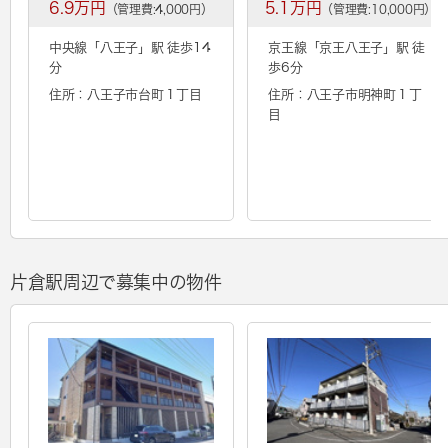
6.9万円
5.1万円
（管理費:4,000円）
（管理費:10,000円）
中央線「
八王子
」駅 徒歩14
京王線「
京王八王子
」駅 徒
分
歩6分
住所：八王子市台町１丁目
住所：八王子市明神町１丁
目
片倉駅周辺で募集中の物件