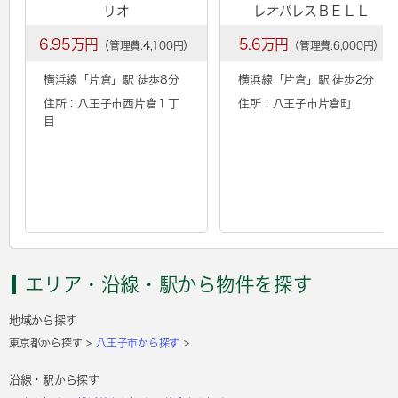
リオ
レオパレスＢＥＬＬ
6.95万円
5.6万円
（管理費:4,100円）
（管理費:6,000円）
横浜線「
片倉
」駅 徒歩8分
横浜線「
片倉
」駅 徒歩2分
住所：八王子市西片倉１丁
住所：八王子市片倉町
目
エリア・沿線・駅から物件を探す
地域から探す
東京都から探す
八王子市から探す
沿線・駅から探す