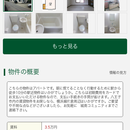
もっと見る
物件の概要
情報の見方
こちらの物件はアパートです。朝に慌てることなく行動するために駅から
徒歩10分の駅近物件はいかがでしょうか。こちらは初期費用をカードで
お支払いいただける物件なので、支払い手続きの手間が省けます。八王子
市内の賃貸物件をお探しなら、横浜線片倉周辺はいかがですか。ご要望
や不明な点などがございましたら、お気軽に 城南コミュニティまでご
連絡下さい。
賃料
3.5
万円