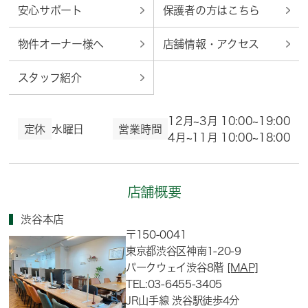
安心サポート
保護者の方はこちら
物件オーナー様へ
店舗情報・アクセス
スタッフ紹介
12月~3月 10:00~19:00
定休
水曜日
営業時間
4月~11月 10:00~18:00
店舗概要
渋谷本店
〒150-0041
東京都渋谷区神南1-20-9
パークウェイ渋谷8階
[MAP]
TEL:03-6455-3405
JR山手線 渋谷駅徒歩4分