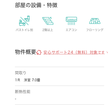
部屋の設備・特徴
バストイレ別
2階以上
エアコン
フローリング
物件概要
安心サポート24（無料）対象
です
間取り
1Ｒ 洋室 7.0畳
断熱性能
-