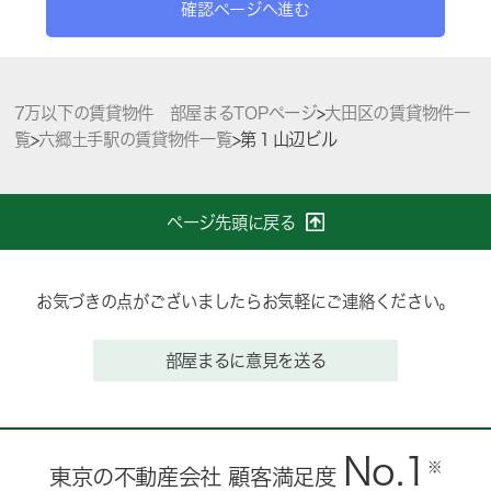
確認ページへ進む
7万以下の賃貸物件 部屋まるTOPページ
>
大田区の賃貸物件一
覧
>
六郷土手駅の賃貸物件一覧
>
第１山辺ビル
ページ先頭に戻る
お気づきの点がございましたらお気軽にご連絡ください。
部屋まるに意見を送る
No.1
※
東京の不動産会社 顧客満足度