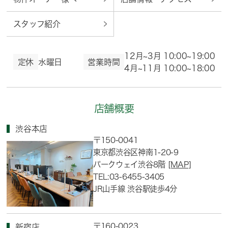
スタッフ紹介
12月~3月 10:00~19:00
定休
水曜日
営業時間
4月~11月 10:00~18:00
店舗概要
渋谷本店
〒150-0041
東京都渋谷区神南1-20-9
パークウェイ渋谷8階
[MAP]
TEL:03-6455-3405
JR山手線 渋谷駅徒歩4分
〒160-0023
新宿店