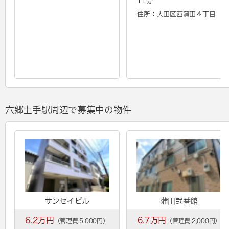
11分
住所：大田区西蒲田４丁目
六郷土手駅周辺で募集中の物件
サンセイビル
蒲田弐番館
6.2万円
6.7万円
（管理費:5,000円）
（管理費:2,000円）