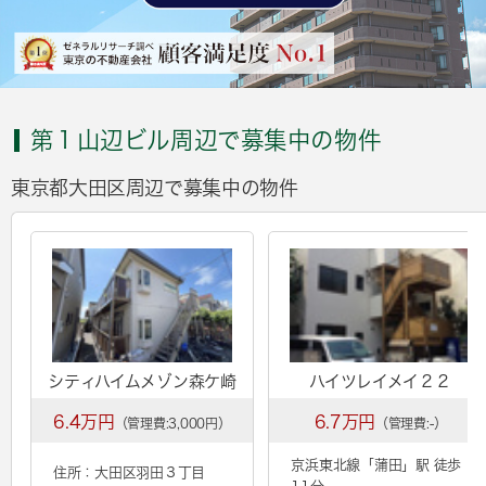
第１山辺ビル周辺で募集中の物件
東京都大田区周辺で募集中の物件
シティハイムメゾン森ケ崎
ハイツレイメイ２２
6.4万円
6.7万円
（管理費:3,000円）
（管理費:-）
京浜東北線「
蒲田
」駅 徒歩
住所：大田区羽田３丁目