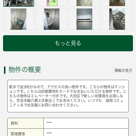
もっと見る
物件の概要
情報の見方
駅まで徒歩8分なので、アクセスの良い物件です。こちらの物件はマンシ
ョンです。こちらは初期費用をカードでお支払いいただける物件です。こ
ちらの物件はエレベーター付きです。大田区で新しい住環境をお探しな
ら、京急本線六郷土手駅近くでお求めください。いつでも 城南コミュ
ニティまでお気軽にお問い合わせください。
賃料
****
管理費等
****