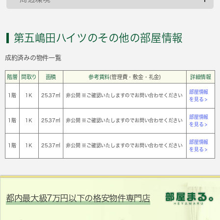
第五嶋田ハイツのその他の部屋情報
成約済みの物件一覧
階層
間取り
面積
参考賃料
(管理費・敷金・礼金)
詳細情報
部屋情報
1階
1Ｋ
25.37㎡
非公開 ※ご確認いたしますのでお問い合わせください
を見る >
部屋情報
1階
1Ｋ
25.37㎡
非公開 ※ご確認いたしますのでお問い合わせください
を見る >
部屋情報
1階
1Ｋ
25.37㎡
非公開 ※ご確認いたしますのでお問い合わせください
を見る >
都内最大級7万円以下の格安物件専門店