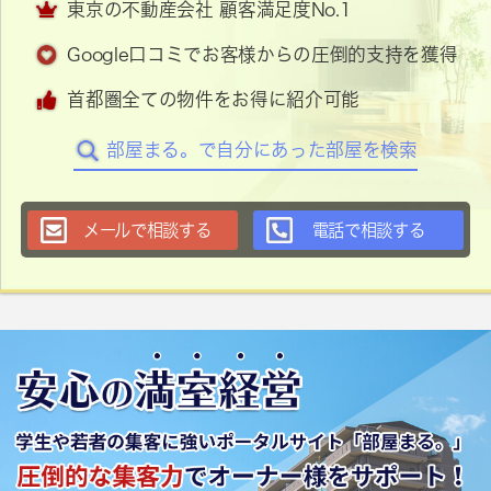
東京の不動産会社 顧客満足度No.1
Google口コミでお客様からの圧倒的支持を獲得
首都圏全ての物件をお得に紹介可能
部屋まる。で自分にあった部屋を検索
メールで相談する
電話で相談する