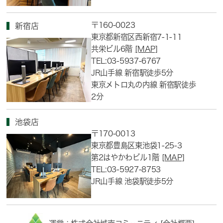
〒160-0023
新宿店
東京都新宿区西新宿7-1-11
共栄ビル6階
[MAP]
TEL:03-5937-6767
JR山手線 新宿駅徒歩5分
東京メトロ丸の内線 新宿駅徒歩
2分
池袋店
〒170-0013
東京都豊島区東池袋1-25-3
第2はやかわビル1階
[MAP]
TEL:03-5927-8753
JR山手線 池袋駅徒歩5分