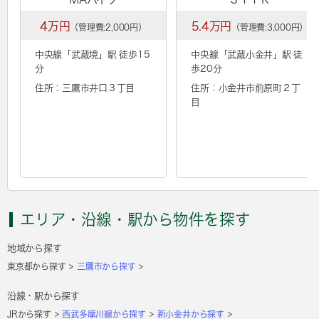
4万円
5.4万円
（管理費:2,000円）
（管理費:3,000円）
中央線「
武蔵境
」駅 徒歩15
中央線「
武蔵小金井
」駅 徒
分
歩20分
住所：三鷹市井口３丁目
住所：小金井市前原町２丁
目
エリア・沿線・駅から物件を探す
地域から探す
東京都から探す
三鷹市から探す
沿線・駅から探す
JRから探す
西武多摩川線から探す
新小金井から探す