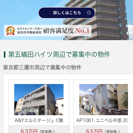
第五嶋田ハイツ周辺で募集中の物件
東京都三鷹市周辺で募集中の物件
A&Yエルミタージュ C棟
AP1061 ユニベル中原 201
6.3万円
6.5万円
（管理費:-）
（管理費:-）