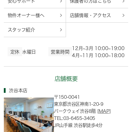
安心サポート
保護者の方はこちら
物件オーナー様へ
店舗情報・アクセス
スタッフ紹介
12月~3月 10:00~19:00
定休
水曜日
営業時間
4月~11月 10:00~18:00
店舗概要
渋谷本店
〒150-0041
東京都渋谷区神南1-20-9
パークウェイ渋谷8階
[MAP]
TEL:03-6455-3405
JR山手線 渋谷駅徒歩4分