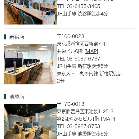
TEL:03-6455-3405
JR山手線 渋谷駅徒歩4分
〒160-0023
新宿店
東京都新宿区西新宿7-1-11
共栄ビル6階
[MAP]
TEL:03-5937-6767
JR山手線 新宿駅徒歩5分
東京メトロ丸の内線 新宿駅徒歩
2分
池袋店
〒170-0013
東京都豊島区東池袋1-25-3
第2はやかわビル1階
[MAP]
TEL:03-5927-8753
JR山手線 池袋駅徒歩5分