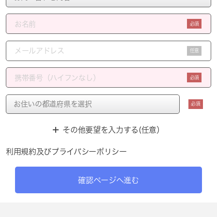
必須
任意
必須
必須
その他要望を入力する(任意）
利用規約
及び
プライバシーポリシー
確認ページへ進む