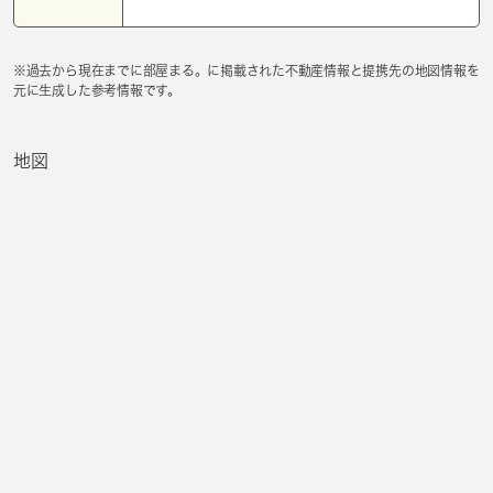
※過去から現在までに部屋まる。に掲載された不動産情報と提携先の地図情報を
元に生成した参考情報です。
地図