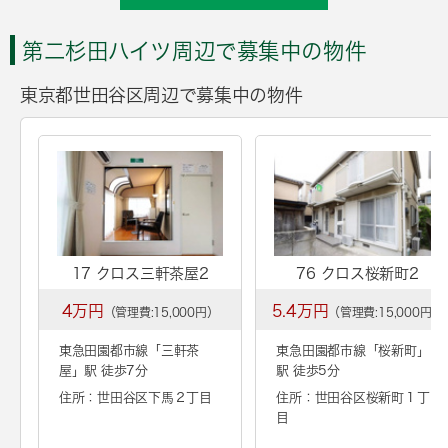
第二杉田ハイツ周辺で募集中の物件
東京都世田谷区周辺で募集中の物件
17 クロス三軒茶屋2
76 クロス桜新町2
4万円
5.4万円
（管理費:15,000円）
（管理費:15,000円）
東急田園都市線「
三軒茶
東急田園都市線「
桜新町
」
屋
」駅 徒歩7分
駅 徒歩5分
住所：世田谷区下馬２丁目
住所：世田谷区桜新町１丁
目