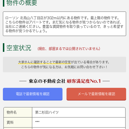
物件の概要
ローソン 北烏山八丁目店が302m以内にある物件です。最上階の物件です。
こちらの物件はアパートです。まだ気になる物件が見つからないのであれば、
当社にご連絡ください。豊富な賃貸物件を取り扱っているので、きっと希望す
る物件が見つかるでしょう。
空室状況
(現在、部屋まるでは公開されていません）
大家さんに確認することで最新の空室
が出ている場合があります。
こちらの物件が気になる方は、お気軽にお問い合わせ下さい！
電話で最新情報を確認
メールで最新情報を確認
物件名
第二杉田ハイツ
賃料
****