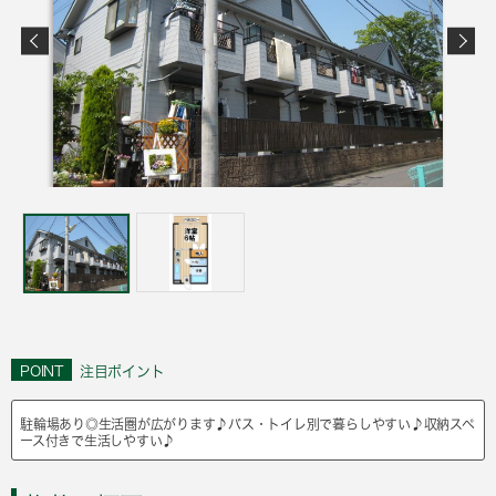
POINT
注目ポイント
駐輪場あり◎生活圏が広がります♪バス・トイレ別で暮らしやすい♪収納スペ
ース付きで生活しやすい♪