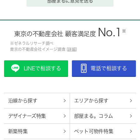
部屋まるに意見を送る
No.1
※
東京の不動産会社 顧客満足度
※ゼネラルリサーチ調べ
東京の不動産会社イメージ調査 [
詳細
]
LINEで相談する
電話で相談する
沿線から探す
エリアから探す
デザイナーズ特集
部屋まる。コラム
新築特集
ペット可物件特集