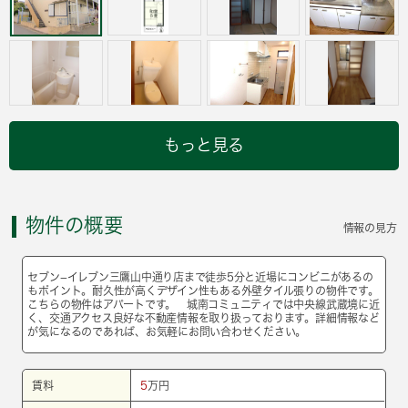
もっと見る
物件の概要
情報の見方
セブン−イレブン三鷹山中通り店まで徒歩5分と近場にコンビニがあるの
もポイント。耐久性が高くデザイン性もある外壁タイル張りの物件です。
こちらの物件はアパートです。 城南コミュニティでは中央線武蔵境に近
く、交通アクセス良好な不動産情報を取り扱っております。詳細情報など
が気になるのであれば、お気軽にお問い合わせください。
賃料
5
万円