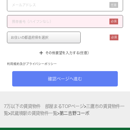
任意
必須
必須
その他要望を入力する(任意）
利用規約
及び
プライバシーポリシー
確認ページへ進む
7万以下の賃貸物件 部屋まるTOPページ
>
三鷹市の賃貸物件一
覧
>
武蔵境駅の賃貸物件一覧
>
第二吉野コーポ