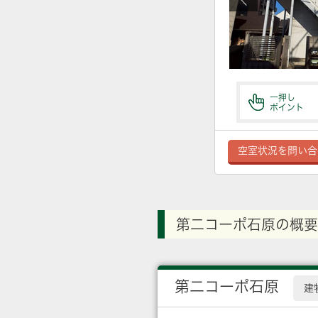
一押し
ポイント
空室状況を問い合
第二コーポ石原の概要
第二コーポ石原
建