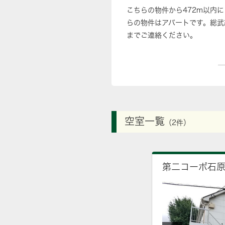
こちらの物件から472m以内
らの物件はアパートです。総武
までご連絡ください。
空室一覧
（2件）
第二コーポ石