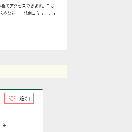
分程でアクセスできます。こち
求めなら、 城南コミュニティ
6分