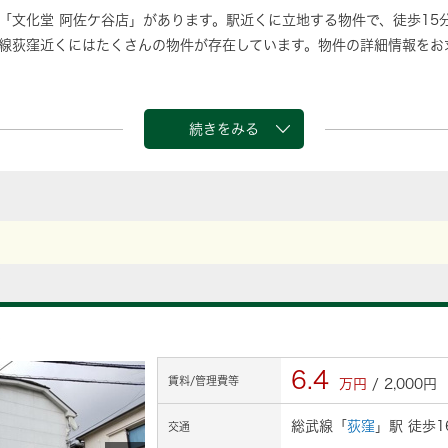
に「文化堂 阿佐ケ谷店」があります。駅近くに立地する物件で、徒歩15
線荻窪近くにはたくさんの物件が存在しています。物件の詳細情報をお
続きをみる
原
6.4
賃料/管理費等
万円
/ 2,000円
総武線「
荻窪
」駅 徒歩1
交通