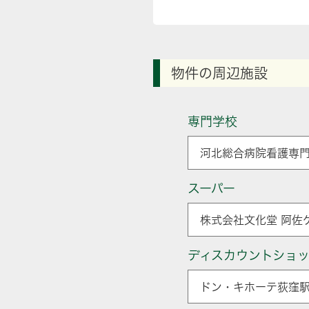
物件の周辺施設
専門学校
河北総合病院看護専門
スーパー
株式会社文化堂 阿佐
ディスカウントショ
ドン・キホーテ荻窪駅