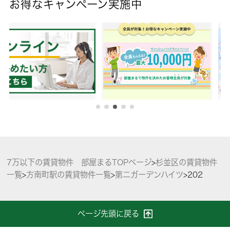
お得なキャンペーン実施中
7万以下の賃貸物件 部屋まるTOPページ
>
杉並区の賃貸物件
一覧
>
方南町駅の賃貸物件一覧
>
第二ガーデンハイツ
>
202
ページ先頭に戻る