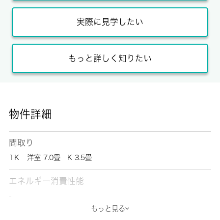
実際に見学したい
もっと詳しく知りたい
物件詳細
間取り
1Ｋ 洋室 7.0畳 K 3.5畳
エネルギー消費性能
-
もっと見る
断熱性能