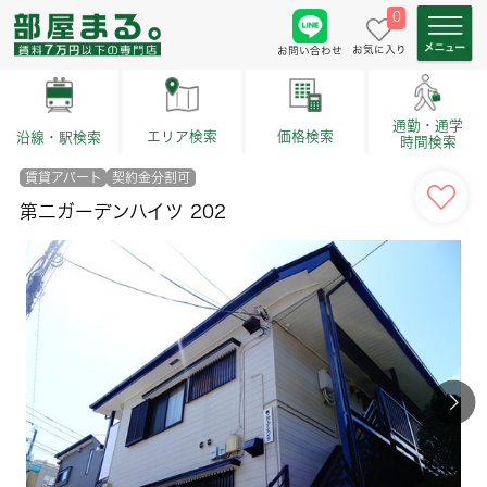
0
お気に入り
お問い合わせ
通勤・通学
価格検索
エリア検索
沿線・駅検索
時間検索
賃貸アパート
契約金分割可
第二ガーデンハイツ 202