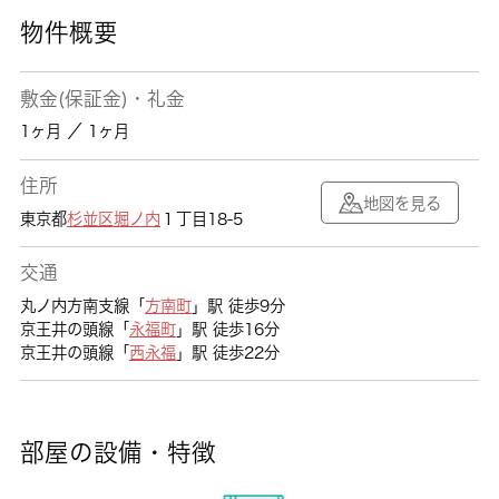
物件概要
敷金(保証金)・礼金
1ヶ月 ／ 1ヶ月
住所
地図を見る
東京都
杉並区
堀ノ内
１丁目18-5
交通
丸ノ内方南支線「
方南町
」駅 徒歩9分
京王井の頭線「
永福町
」駅 徒歩16分
京王井の頭線「
西永福
」駅 徒歩22分
部屋の設備・特徴