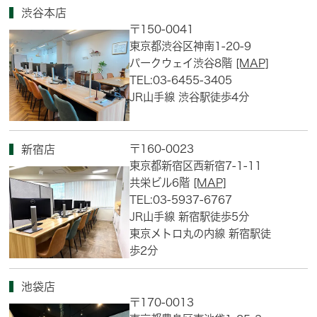
渋谷本店
〒150-0041
東京都渋谷区神南1-20-9
パークウェイ渋谷8階
[MAP]
TEL:03-6455-3405
JR山手線 渋谷駅徒歩4分
〒160-0023
新宿店
東京都新宿区西新宿7-1-11
共栄ビル6階
[MAP]
TEL:03-5937-6767
JR山手線 新宿駅徒歩5分
東京メトロ丸の内線 新宿駅徒
歩2分
池袋店
〒170-0013