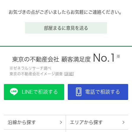
お気づきの点がございましたらお気軽にご連絡ください。
部屋まるに意見を送る
No.1
※
東京の不動産会社 顧客満足度
※ゼネラルリサーチ調べ
東京の不動産会社イメージ調査 [
詳細
]
LINEで相談する
電話で相談する
沿線から探す
エリアから探す