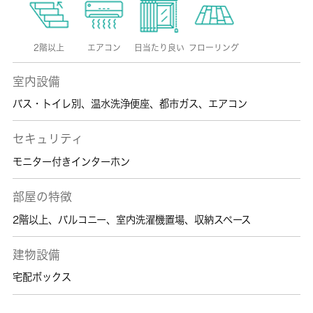
2階以上
エアコン
日当たり良い
フローリング
室内設備
バス・トイレ別
、
温水洗浄便座
、
都市ガス
、
エアコン
セキュリティ
モニター付きインターホン
部屋の特徴
2階以上
、
バルコニー
、
室内洗濯機置場
、
収納スペース
建物設備
宅配ボックス