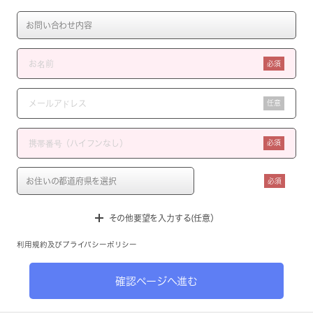
必須
任意
必須
必須
その他要望を入力する(任意）
利用規約
及び
プライバシーポリシー
確認ページへ進む