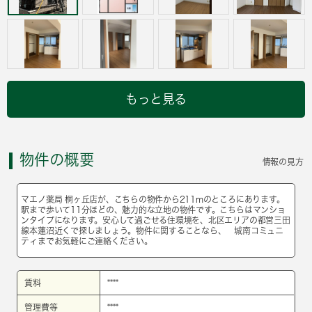
もっと見る
物件の概要
情報の見方
マエノ薬局 桐ヶ丘店が、こちらの物件から211mのところにあります。
駅まで歩いて11分ほどの、魅力的な立地の物件です。こちらはマンショ
ンタイプになります。安心して過ごせる住環境を、北区エリアの都営三田
線本蓮沼近くで探しましょう。物件に関することなら、 城南コミュニ
ティまでお気軽にご連絡ください。
賃料
****
管理費等
****