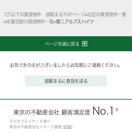
7万以下の賃貸物件 部屋まるTOPページ
>
北区の賃貸物件一覧
>
本蓮沼駅の賃貸物件一覧
>
第二アルプスハイツ
ページ先頭に戻る
お気づきの点がございましたらお気軽にご連絡ください。
部屋まるに意見を送る
No.1
※
東京の不動産会社 顧客満足度
※ゼネラルリサーチ調べ
東京の不動産会社イメージ調査 [
詳細
]