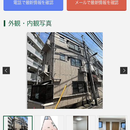
電話で最新情報を確認
メールで最新情報を確認
外観・内観写真