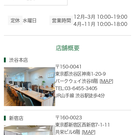
12月~3月 10:00~19:00
定休
水曜日
営業時間
4月~11月 10:00~18:00
店舗概要
渋谷本店
〒150-0041
東京都渋谷区神南1-20-9
パークウェイ渋谷8階
[MAP]
TEL:03-6455-3405
JR山手線 渋谷駅徒歩4分
〒160-0023
新宿店
東京都新宿区西新宿7-1-11
共栄ビル6階
[MAP]