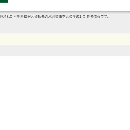
載された不動産情報と提携先の地図情報を元に生成した参考情報です。