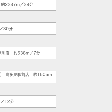
約2237m／28分
／30分
摩川店 約538m／7分
） 喜多見駅前店 約1505m
／12分