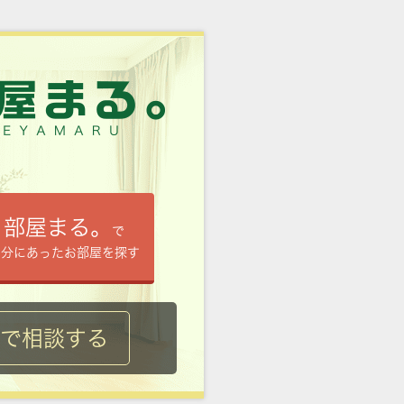
部屋まる。
で
自分にあったお部屋を探す
ルで相談する