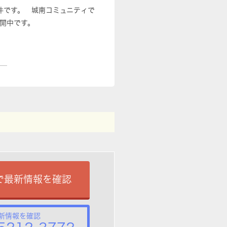
件です。 城南コミュニティで
開中です。
で最新情報を確認
新情報を確認