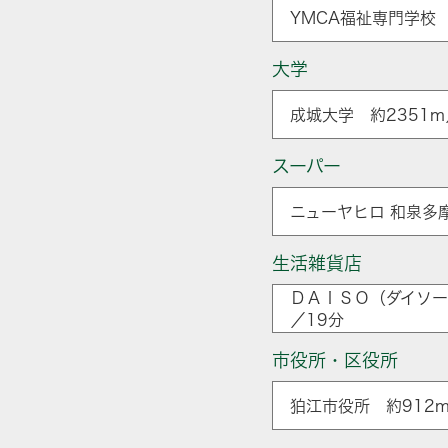
YMCA福祉専門学校 
大学
成城大学 約2351m
スーパー
ニューヤヒロ 和泉多
生活雑貨店
ＤＡＩＳＯ（ダイソー
／19分
市役所・区役所
狛江市役所 約912m