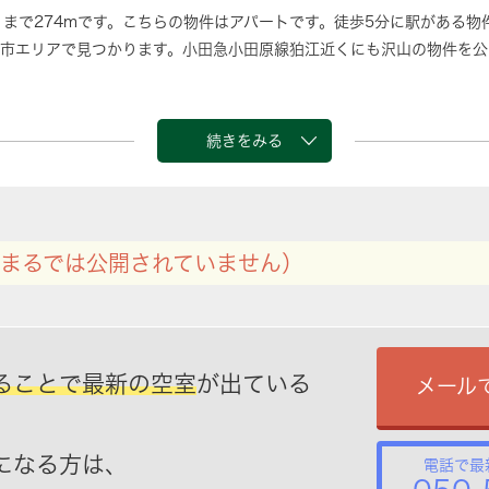
」まで274mです。こちらの物件はアパートです。徒歩5分に駅がある物
市エリアで見つかります。小田急小田原線狛江近くにも沢山の物件を公
続きをみる
まるでは公開されていません）
ることで最新の空室
が出ている
メール
になる方は、
電話で最