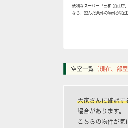
便利なスーパー「三和 狛江店
なら、望んだ条件の物件が狛江
空室一覧
（現在、部屋
大家さんに確認す
場合があります。
こちらの物件が気