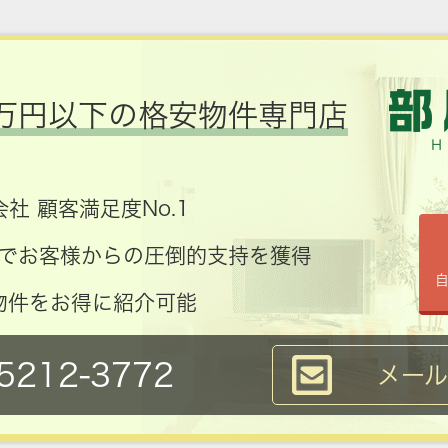
万円以下の格安物件専門店
社 顧客満足度No.1
コミでお客様からの圧倒的支持を獲得
物件をお得に紹介可能
5212-3772
メー