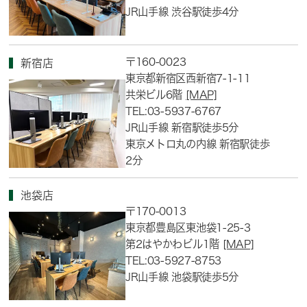
JR山手線 渋谷駅徒歩4分
〒160-0023
新宿店
東京都新宿区西新宿7-1-11
共栄ビル6階
[MAP]
TEL:03-5937-6767
JR山手線 新宿駅徒歩5分
東京メトロ丸の内線 新宿駅徒歩
2分
池袋店
〒170-0013
東京都豊島区東池袋1-25-3
第2はやかわビル1階
[MAP]
TEL:03-5927-8753
JR山手線 池袋駅徒歩5分