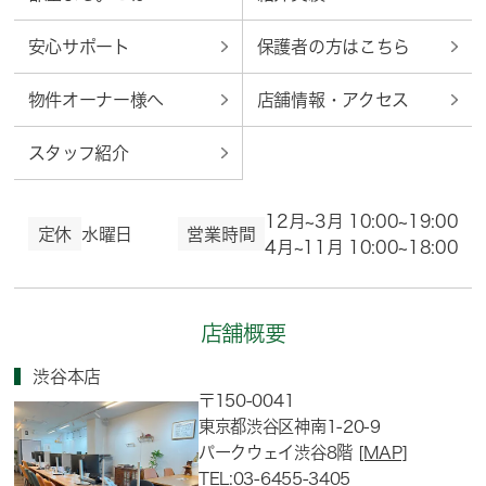
安心サポート
保護者の方はこちら
物件オーナー様へ
店舗情報・アクセス
スタッフ紹介
12月~3月 10:00~19:00
定休
水曜日
営業時間
4月~11月 10:00~18:00
店舗概要
渋谷本店
〒150-0041
東京都渋谷区神南1-20-9
パークウェイ渋谷8階
[MAP]
TEL:03-6455-3405