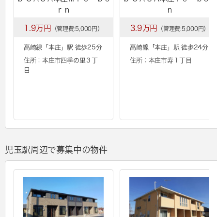
ｒｎ
ｎ
1.9万円
3.9万円
（管理費:5,000円）
（管理費:5,000円）
高崎線「
本庄
」駅 徒歩25分
高崎線「
本庄
」駅 徒歩24分
住所：本庄市四季の里３丁
住所：本庄市寿１丁目
目
児玉駅周辺で募集中の物件