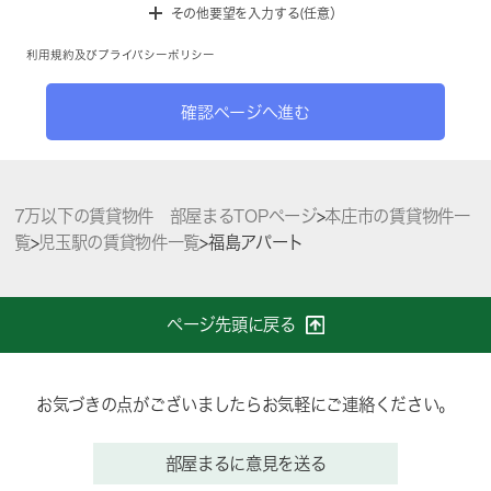
その他要望を入力する(任意）
利用規約
及び
プライバシーポリシー
確認ページへ進む
7万以下の賃貸物件 部屋まるTOPページ
>
本庄市の賃貸物件一
覧
>
児玉駅の賃貸物件一覧
>
福島アパート
ページ先頭に戻る
お気づきの点がございましたらお気軽にご連絡ください。
部屋まるに意見を送る