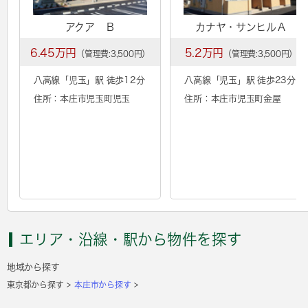
アクア Ｂ
カナヤ・サンヒルＡ
6.45万円
5.2万円
（管理費:3,500円）
（管理費:3,500円）
八高線「
児玉
」駅 徒歩12分
八高線「
児玉
」駅 徒歩23分
住所：本庄市児玉町児玉
住所：本庄市児玉町金屋
エリア・沿線・駅から物件を探す
地域から探す
東京都から探す
本庄市から探す