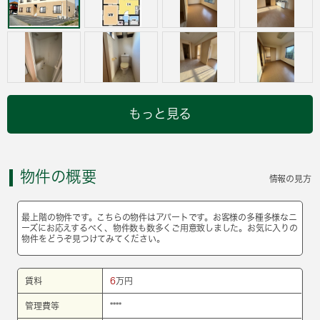
もっと見る
物件の概要
情報の見方
最上階の物件です。こちらの物件はアパートです。お客様の多種多様なニ
ーズにお応えするべく、物件数も数多くご用意致しました。お気に入りの
物件をどうぞ見つけてみてください。
賃料
6
万円
管理費等
****