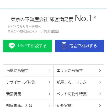
No.1
※
東京の不動産会社 顧客満足度
※ゼネラルリサーチ調べ
東京の不動産会社イメージ調査 [
詳細
]
LINEで相談する
電話で相談する
沿線から探す
エリアから探す
デザイナーズ特集
部屋まる。コラム
新築特集
ペット可物件特集
部屋まる。とは
紹介実績