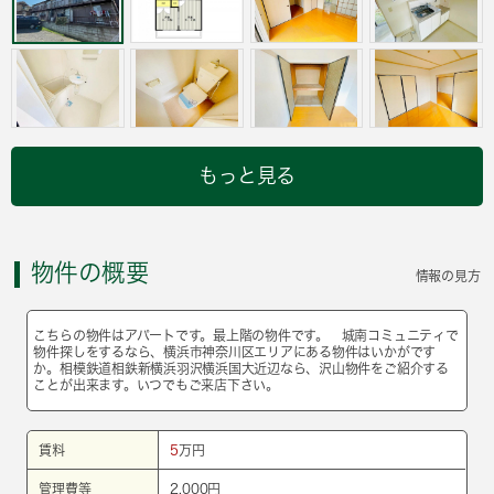
もっと見る
物件の概要
情報の見方
こちらの物件はアパートです。最上階の物件です。 城南コミュニティで
物件探しをするなら、横浜市神奈川区エリアにある物件はいかがです
か。相模鉄道相鉄新横浜羽沢横浜国大近辺なら、沢山物件をご紹介する
ことが出来ます。いつでもご来店下さい。
賃料
5
万円
管理費等
2,000円