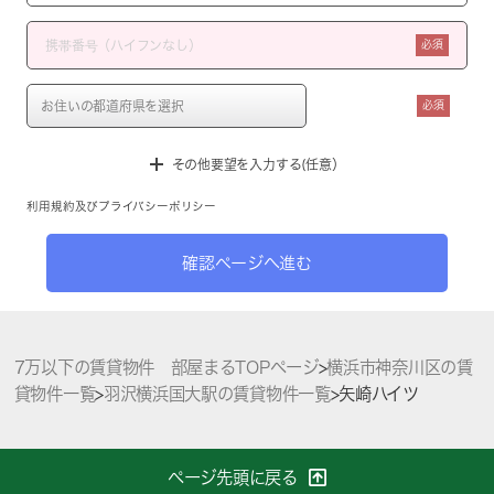
必須
必須
その他要望を入力する(任意）
利用規約
及び
プライバシーポリシー
確認ページへ進む
7万以下の賃貸物件 部屋まるTOPページ
>
横浜市神奈川区の賃
貸物件一覧
>
羽沢横浜国大駅の賃貸物件一覧
>
矢崎ハイツ
ページ先頭に戻る