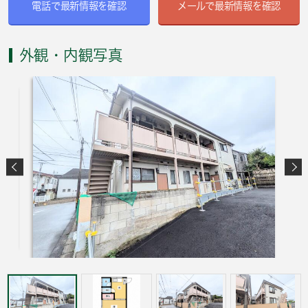
電話で最新情報を確認
メールで最新情報を確認
外観・内観写真