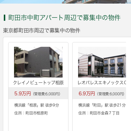
町田市中町アパート周辺で募集中の物件
東京都町田市周辺で募集中の物件
クレイノビュートップ相原
レオパレスエキノックスＣ
5.9万円
6.9万円
（管理費:6,000円）
（管理費:6,000円）
横浜線「
相原
」駅 徒歩9分
横浜線「
町田
」駅 徒歩21分
住所：町田市相原町
住所：町田市金森７丁目