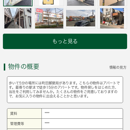
もっと見る
物件の概要
情報の見方
歩いて5分の場所には町田郵便局があります。こちらの物件はアパートで
す。最寄りの駅まで徒歩15分のアパートです。物件探しをはじめた方、
当社をご利用してみませんか。たくさんの物件をご用意しておりますの
で、お気に入りの物件に出会えることかと思います。
賃料
****
管理費等
****