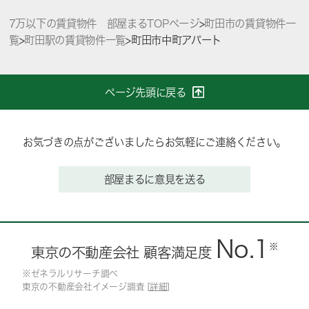
7万以下の賃貸物件 部屋まるTOPページ
>
町田市の賃貸物件一
覧
>
町田駅の賃貸物件一覧
>
町田市中町アパート
ページ先頭に戻る
お気づきの点がございましたらお気軽にご連絡ください。
部屋まるに意見を送る
No.1
※
東京の不動産会社 顧客満足度
※ゼネラルリサーチ調べ
東京の不動産会社イメージ調査 [
詳細
]