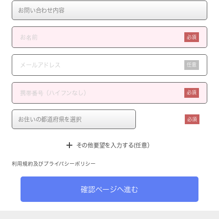
必須
任意
必須
必須
その他要望を入力する(任意）
利用規約
及び
プライバシーポリシー
確認ページへ進む