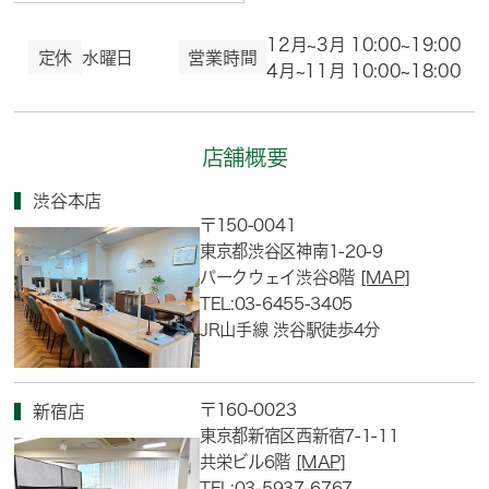
12月~3月 10:00~19:00
定休
水曜日
営業時間
4月~11月 10:00~18:00
店舗概要
渋谷本店
〒150-0041
東京都渋谷区神南1-20-9
パークウェイ渋谷8階
[MAP]
TEL:03-6455-3405
JR山手線 渋谷駅徒歩4分
〒160-0023
新宿店
東京都新宿区西新宿7-1-11
共栄ビル6階
[MAP]
TEL:03-5937-6767