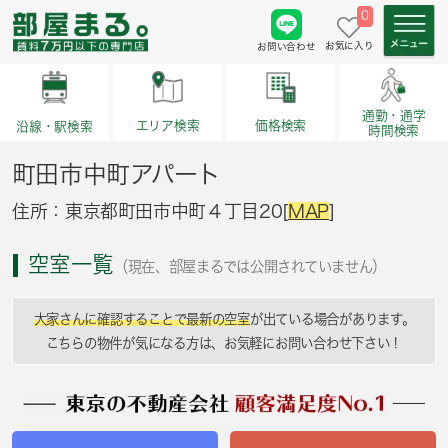
0
お気に入り
お問い合わせ
通勤・通学
価格検索
エリア検索
沿線・駅検索
時間検索
町田市中町アパート
住所：東京都町田市中町４丁目20[
MAP
]
空室一覧
（現在、部屋まるでは公開されていません）
大家さんに確認することで最新の空室
が出ている場合があります。
こちらの物件が気になる方は、お気軽にお問い合わせ下さい！