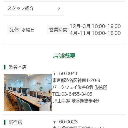
スタッフ紹介
12月~3月 10:00~19:00
定休
水曜日
営業時間
4月~11月 10:00~18:00
店舗概要
渋谷本店
〒150-0041
東京都渋谷区神南1-20-9
パークウェイ渋谷8階
[MAP]
TEL:03-6455-3405
JR山手線 渋谷駅徒歩4分
〒160-0023
新宿店