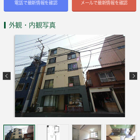
電話で最新情報を確認
メールで最新情報を確認
外観・内観写真