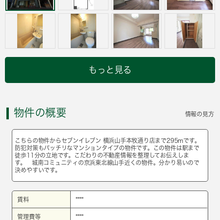
もっと見る
物件の概要
情報の見方
こちらの物件からセブンイレブン 横浜山手本牧通り店まで295mです。
防犯対策もバッチリなマンションタイプの物件です。この物件は駅まで
徒歩11分の立地です。こだわりの不動産情報を整理してお伝えしま
す。 城南コミュニティの京浜東北線山手近くの物件。分かり易いので
決めやすいです。
賃料
****
管理費等
****