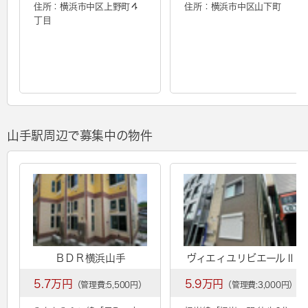
住所：横浜市中区上野町４
住所：横浜市中区山下町
丁目
山手駅周辺で募集中の物件
ＢＤＲ横浜⼭⼿
ヴィエィユリビエールⅡ
5.7万円
5.9万円
（管理費:5,500円）
（管理費:3,000円）