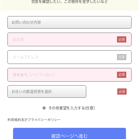
空室を確認したい、この物件を見学したいなど
必須
任意
必須
必須
その他要望を入力する(任意）
利用規約
及び
プライバシーポリシー
確認ページへ進む