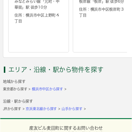
みなとみらい線「
元町・中
根岸線「
根岸
」駅 徒歩6分
華街
」駅 徒歩10分
住所：横浜市中区根岸町３
住所：横浜市中区上野町４
丁目
丁目
エリア・沿線・駅から物件を探す
地域から探す
東京都から探す
横浜市中区から探す
沿線・駅から探す
JRから探す
京浜東北線から探す
山手から探す
産友ビル麦田町に関するお問い合わせ