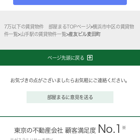
7万以下の賃貸物件 部屋まるTOPページ
>
横浜市中区の賃貸物
件一覧
>
山手駅の賃貸物件一覧
>
産友ビル麦田町
ページ先頭に戻る
お気づきの点がございましたらお気軽にご連絡ください。
部屋まるに意見を送る
No.1
※
東京の不動産会社 顧客満足度
※ゼネラルリサーチ調べ