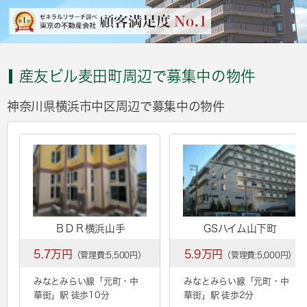
産友ビル麦田町周辺で募集中の物件
神奈川県横浜市中区周辺で募集中の物件
ＢＤＲ横浜⼭⼿
GSハイム山下町
5.7万円
5.9万円
（管理費:5,500円）
（管理費:5,000円）
みなとみらい線「
元町・中
みなとみらい線「
元町・中
華街
」駅 徒歩10分
華街
」駅 徒歩2分