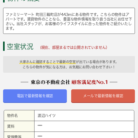
ファミリーマート 町田三輪町店が443mにある物件です。こちらの物件はア
パートです。賃貸物件のことなら、豊富な物件情報を取り扱う当社にお任せ下
さい。当社スタッフが、お客様のライフスタイルに合った物件をご紹介いたし
ます。
空室状況
(現在、部屋まるでは公開されていません）
大家さんに確認することで最新の空室
が出ている場合があります。
こちらの物件が気になる方は、お気軽にお問い合わせ下さい！
電話で最新情報を確認
メールで最新情報を確認
物件名
渡辺ハイツ
賃料
****
管理費等
****