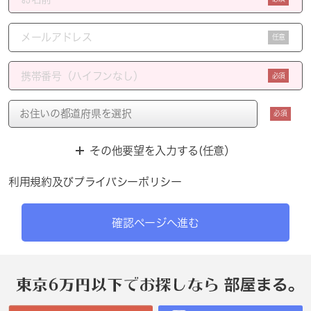
任意
必須
必須
その他要望を入力する(任意）
利用規約
及び
プライバシーポリシー
確認ページへ進む