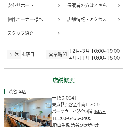
安心サポート
保護者の方はこちら
物件オーナー様へ
店舗情報・アクセス
スタッフ紹介
12月~3月 10:00~19:00
定休
水曜日
営業時間
4月~11月 10:00~18:00
店舗概要
渋谷本店
〒150-0041
東京都渋谷区神南1-20-9
パークウェイ渋谷8階
[MAP]
TEL:03-6455-3405
JR山手線 渋谷駅徒歩4分