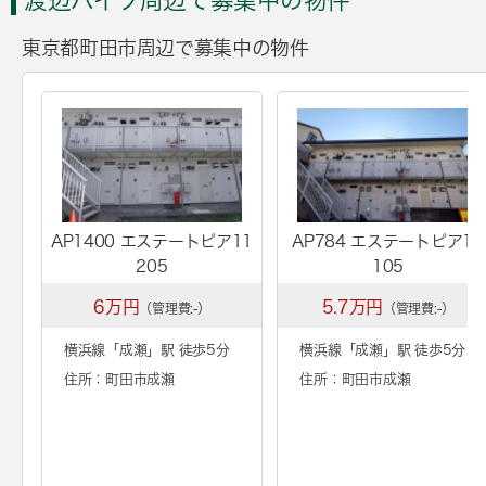
東京都町田市周辺で募集中の物件
AP1400 エステートピア11
AP784 エステートピア11
205
105
6万円
5.7万円
（管理費:-）
（管理費:-）
横浜線「
成瀬
」駅 徒歩5分
横浜線「
成瀬
」駅 徒歩5分
住所：町田市成瀬
住所：町田市成瀬