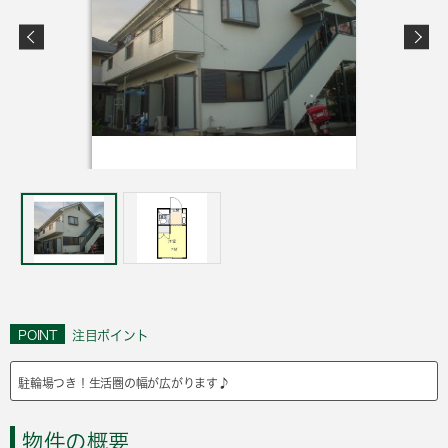
POINT
注目ポイント
駐輪場つき！生活圏の幅が広がります♪
物件の概要