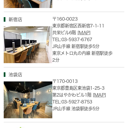
〒160-0023
新宿店
東京都新宿区西新宿7-1-11
共栄ビル6階
[MAP]
TEL:03-5937-6767
JR山手線 新宿駅徒歩5分
東京メトロ丸の内線 新宿駅徒歩
2分
池袋店
〒170-0013
東京都豊島区東池袋1-25-3
第2はやかわビル1階
[MAP]
TEL:03-5927-8753
JR山手線 池袋駅徒歩5分