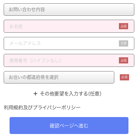
必須
任意
必須
必須
その他要望を入力する(任意）
利用規約
及び
プライバシーポリシー
確認ページへ進む