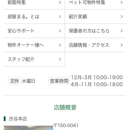
新築特集
ペット可物件特集
部屋まる。とは
紹介実績
安心サポート
保護者の方はこちら
物件オーナー様へ
店舗情報・アクセス
スタッフ紹介
12月~3月 10:00~19:00
定休
水曜日
営業時間
4月~11月 10:00~18:00
店舗概要
渋谷本店
〒150-0041