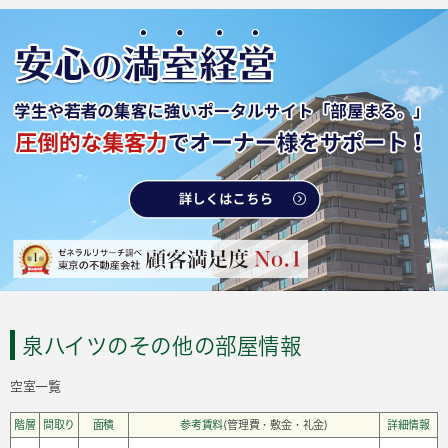
泉ハイツのその他の部屋情報
空室一覧
階層
間取り
面積
参考賃料
(管理費・敷金・礼金)
詳細情報