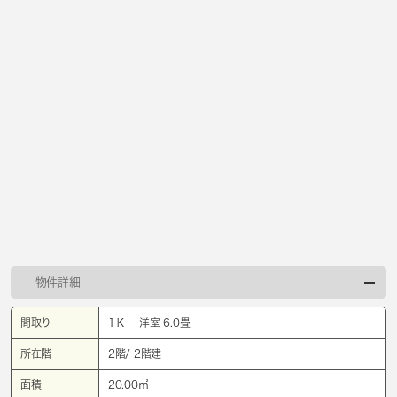
物件詳細
間取り
1Ｋ 洋室 6.0畳
所在階
2階/ 2階建
面積
20.00㎡