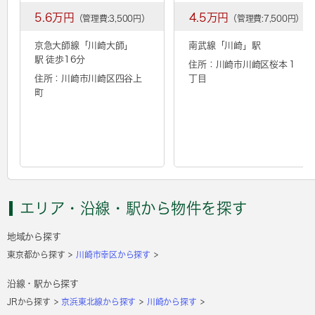
5.6万円
4.5万円
（管理費:3,500円）
（管理費:7,500円）
京急大師線「
川崎大師
」
南武線「
川崎
」駅
駅 徒歩16分
住所：川崎市川崎区桜本１
住所：川崎市川崎区四谷上
丁目
町
エリア・沿線・駅から物件を探す
地域から探す
東京都から探す
川崎市幸区から探す
沿線・駅から探す
JRから探す
京浜東北線から探す
川崎から探す