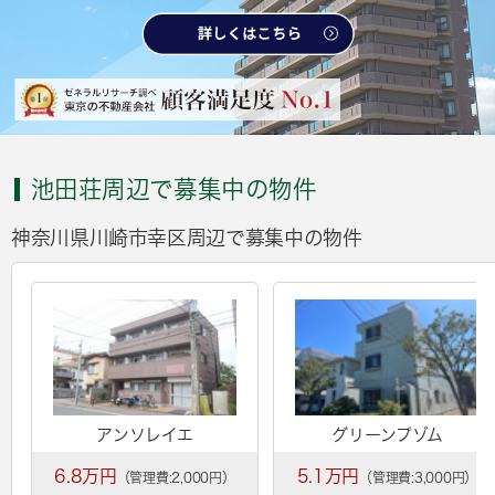
池田荘周辺で募集中の物件
神奈川県川崎市幸区周辺で募集中の物件
アンソレイエ
グリーンプゾム
6.8万円
5.1万円
（管理費:2,000円）
（管理費:3,000円）