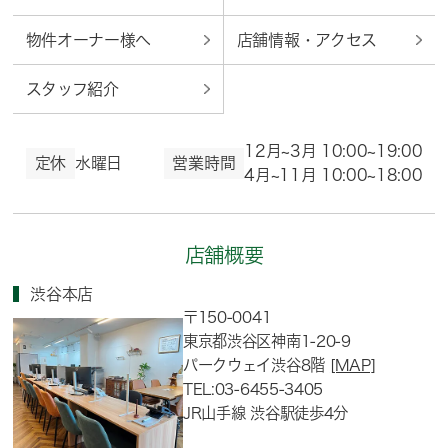
物件オーナー様へ
店舗情報・アクセス
スタッフ紹介
12月~3月 10:00~19:00
定休
水曜日
営業時間
4月~11月 10:00~18:00
店舗概要
渋谷本店
〒150-0041
東京都渋谷区神南1-20-9
パークウェイ渋谷8階
[MAP]
TEL:03-6455-3405
JR山手線 渋谷駅徒歩4分