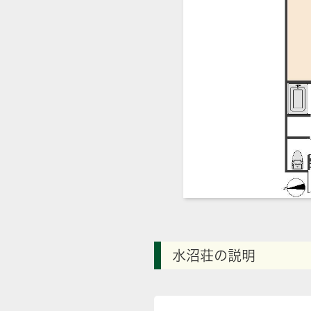
水沼荘の説明