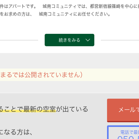
件はアパートです。 城南コミュニティでは、都営新宿線篠崎を中心に
をお求めの方は、 城南コミュニティにお任せください。
続きをみる
まるでは公開されていません）
ることで最新の空室
が出ている
メール
になる方は、
電話で最