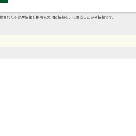
載された不動産情報と提携先の地図情報を元に生成した参考情報です。