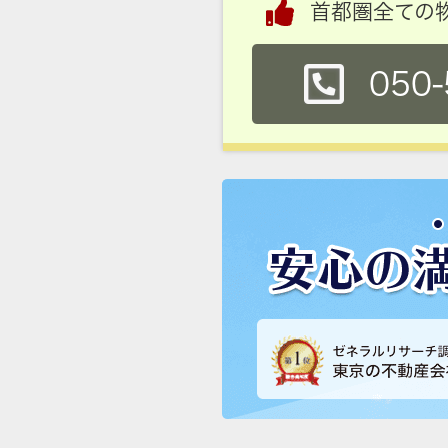
首都圏全ての
050-