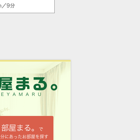
m／9分
部屋まる。
で
自分にあったお部屋を探す