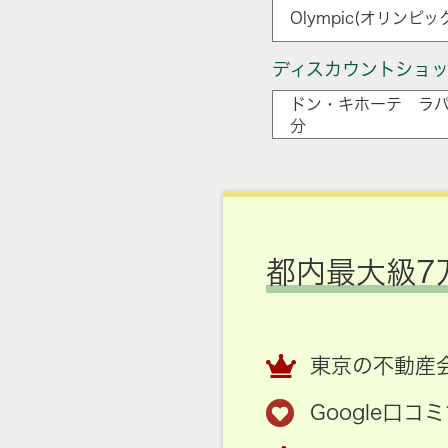
Olympic(オリンピ
ディスカウントショ
ドン・キホーテ ラパ
分
都内最大級7
東京の不動産会
Google口