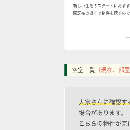
新しい生活のスタートにおすす
園調布の近くで物件を探すので
空室一覧
（現在、部屋
大家さんに確認す
場合があります。
こちらの物件が気