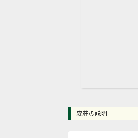
森荘の説明