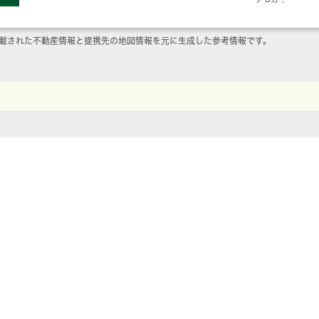
載された不動産情報と提携先の地図情報を元に生成した参考情報です。