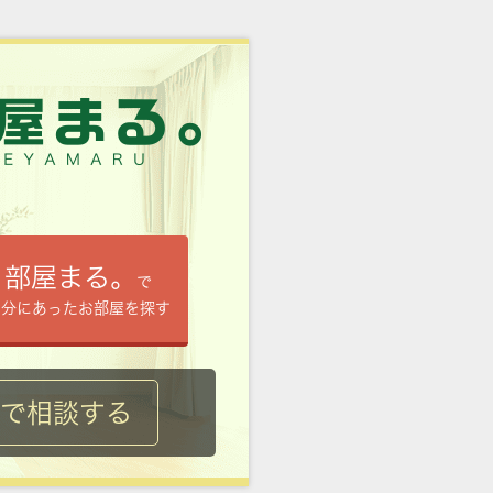
部屋まる。
で
自分にあったお部屋を探す
ルで相談する