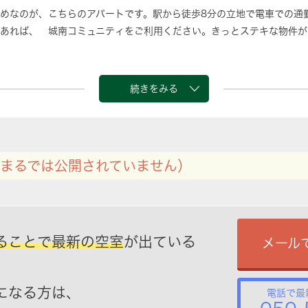
めなのが、こちらのアパートです。駅から徒歩8分の立地で電車での通
あれば、 城南コミュニティをご利用ください。きっとステキな物件が
続きをみる
まるでは公開されていません）
ることで最新の空室
が出ている
メール
になる方は、
電話で最