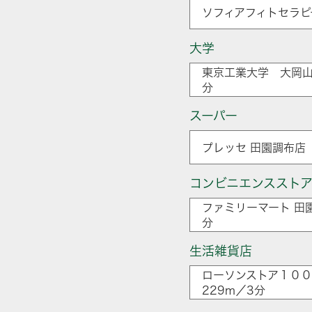
ソフィアフィトセラピ
大学
東京工業大学 大岡山
分
スーパー
プレッセ 田園調布店 
コンビニエンススト
ファミリーマート 田
分
生活雑貨店
ローソンストア１００
229m／3分