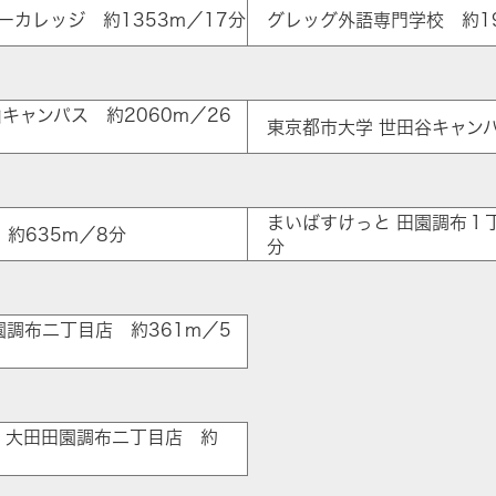
ーカレッジ 約1353m／17分
グレッグ外語専門学校 約19
キャンパス 約2060m／26
東京都市大学 世田谷キャンパ
まいばすけっと 田園調布１丁
約635m／8分
分
ア
園調布二丁目店 約361m／5
 大田田園調布二丁目店 約