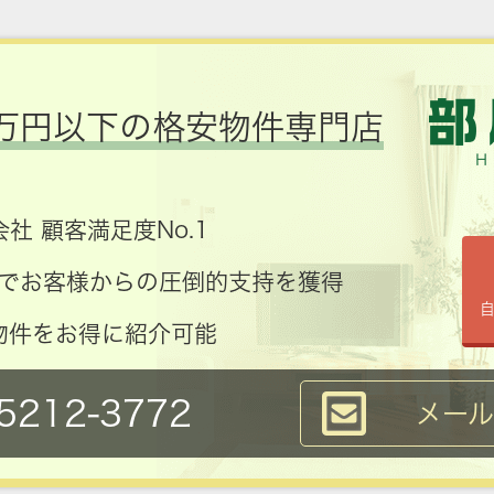
万円以下の格安物件専門店
社 顧客満足度No.1
コミでお客様からの圧倒的支持を獲得
物件をお得に紹介可能
5212-3772
メー