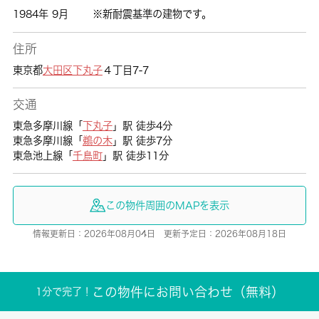
1984年 9月
※新耐震基準の建物です。
住所
東京都
大田区
下丸子
４丁目7-7
交通
東急多摩川線「
下丸子
」駅 徒歩4分
東急多摩川線「
鵜の木
」駅 徒歩7分
東急池上線「
千鳥町
」駅 徒歩11分
この物件周囲のMAPを表示
情報更新日：2026年08月04日 更新予定日：2026年08月18日
この物件にお問い合わせ（無料）
1分で完了！