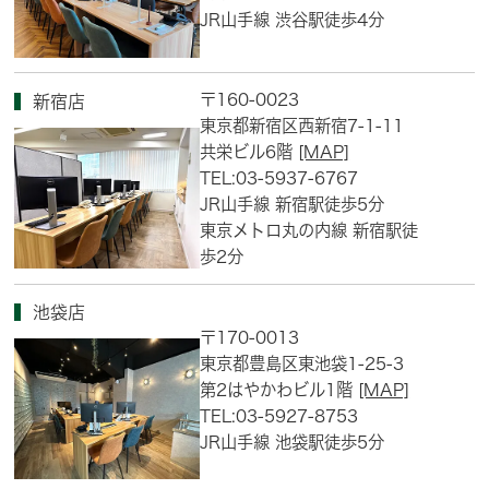
JR山手線 渋谷駅徒歩4分
〒160-0023
新宿店
東京都新宿区西新宿7-1-11
共栄ビル6階
[MAP]
TEL:03-5937-6767
JR山手線 新宿駅徒歩5分
東京メトロ丸の内線 新宿駅徒
歩2分
池袋店
〒170-0013
東京都豊島区東池袋1-25-3
第2はやかわビル1階
[MAP]
TEL:03-5927-8753
JR山手線 池袋駅徒歩5分