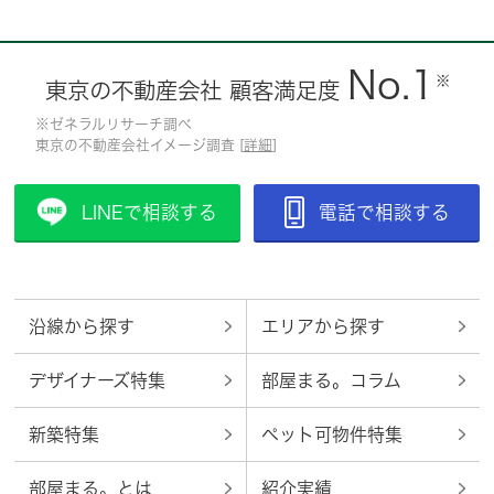
No.1
※
東京の不動産会社 顧客満足度
※ゼネラルリサーチ調べ
東京の不動産会社イメージ調査 [
詳細
]
LINEで相談する
電話で相談する
沿線から探す
エリアから探す
デザイナーズ特集
部屋まる。コラム
新築特集
ペット可物件特集
部屋まる。とは
紹介実績