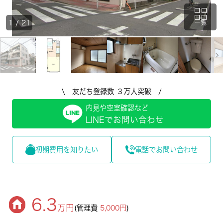
1
/
21
一覧
\ 友だち登録数 ３万人突破 /
内見や空室確認など
LINEでお問い合わせ
初期費用を知りたい
電話でお問い合わせ
6.3
万円
(管理費
5,000円
)