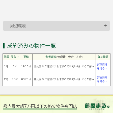
周辺環境
成約済みの物件一覧
階層
間取り
面積
参考賃料
(管理費・敷金・礼金)
詳細情報
部屋情報
1階
1Ｋ
19.10㎡
非公開 ※ご確認いたしますのでお問い合わせください
を見る >
部屋情報
2階
3ＤＫ
63.76㎡
非公開 ※ご確認いたしますのでお問い合わせください
を見る >
都内最大級7万円以下の格安物件専門店