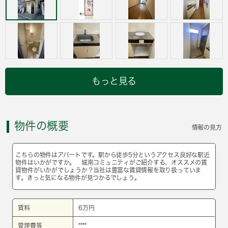
もっと見る
物件の概要
情報の見方
こちらの物件はアパートです。駅から徒歩5分というアクセス良好な駅近
物件はいかがですか。 城南コミュニティがご紹介する、オススメの賃
貸物件がいかがでしょうか？当社は豊富な賃貸情報を取り扱っていま
す。きっと気になる物件が見つかるでしょう。
賃料
6
万円
管理費等
****