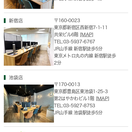
〒160-0023
新宿店
東京都新宿区西新宿7-1-11
共栄ビル6階
[MAP]
TEL:03-5937-6767
JR山手線 新宿駅徒歩5分
東京メトロ丸の内線 新宿駅徒歩
2分
池袋店
〒170-0013
東京都豊島区東池袋1-25-3
第2はやかわビル1階
[MAP]
TEL:03-5927-8753
JR山手線 池袋駅徒歩5分