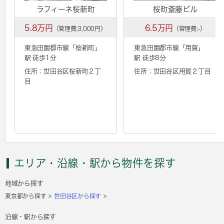
ラフィーネ桜新町
桜町斎藤ビル
5.8万円
6.5万円
（管理費:3,000円）
（管理費:-）
東急田園都市線「
桜新町
」
東急田園都市線「
用賀
」
駅 徒歩1分
駅 徒歩8分
住所：世田谷区桜新町２丁
住所：世田谷区用賀２丁目
目
エリア・沿線・駅から物件を探す
地域から探す
東京都から探す
世田谷区から探す
沿線・駅から探す