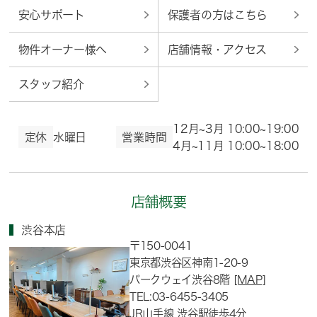
安心サポート
保護者の方はこちら
物件オーナー様へ
店舗情報・アクセス
スタッフ紹介
12月~3月 10:00~19:00
定休
水曜日
営業時間
4月~11月 10:00~18:00
店舗概要
渋谷本店
〒150-0041
東京都渋谷区神南1-20-9
パークウェイ渋谷8階
[MAP]
TEL:03-6455-3405
JR山手線 渋谷駅徒歩4分