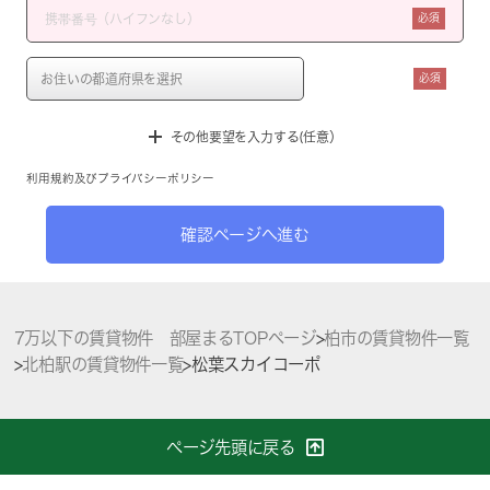
必須
必須
その他要望を入力する(任意）
利用規約
及び
プライバシーポリシー
確認ページへ進む
7万以下の賃貸物件 部屋まるTOPページ
>
柏市の賃貸物件一覧
>
北柏駅の賃貸物件一覧
>
松葉スカイコーポ
ページ先頭に戻る