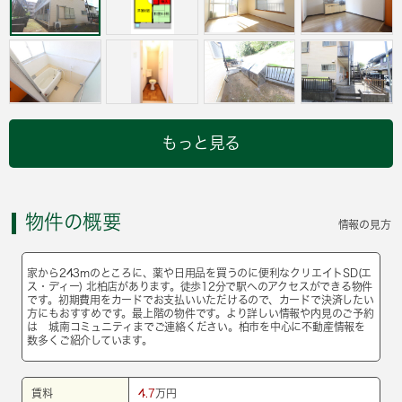
もっと見る
物件の概要
情報の見方
家から243mのところに、薬や日用品を買うのに便利なクリエイトSD(エ
ス・ディー) 北柏店があります。徒歩12分で駅へのアクセスができる物件
です。初期費用をカードでお支払いいただけるので、カードで決済したい
方にもおすすめです。最上階の物件です。より詳しい情報や内見のご予約
は 城南コミュニティまでご連絡ください。柏市を中心に不動産情報を
数多くご紹介しています。
賃料
4.7
万円