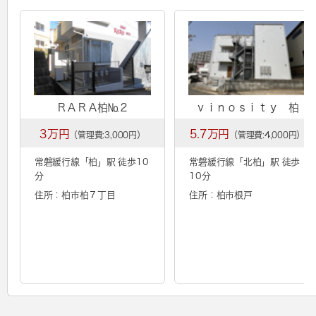
ＲＡＲＡ柏№２
ｖｉｎｏｓｉｔｙ 柏
3万円
5.7万円
（管理費:3,000円）
（管理費:4,000円）
常磐緩行線「
柏
」駅 徒歩10
常磐緩行線「
北柏
」駅 徒歩
分
10分
住所：柏市柏７丁目
住所：柏市根戸