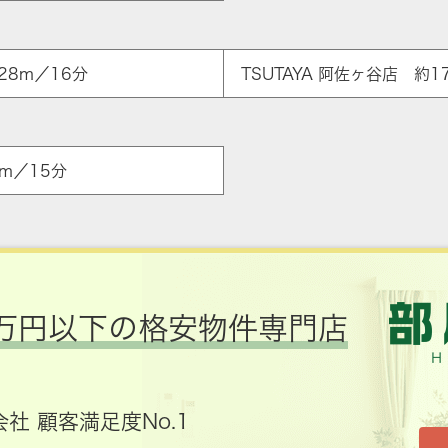
28m／16分
TSUTAYA 阿佐ヶ谷店 約1
m／15分
万円以下の格安物件専門店
社 顧客満足度No.1