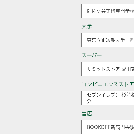
阿佐ケ谷美術専門学校
大学
東京立正短期大学 約
スーパー
サミットストア 成田
コンビニエンススト
セブンイレブン 杉並
分
書店
BOOKOFF新高円寺