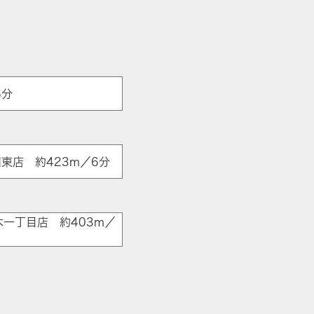
6分
東店 約423m／6分
木一丁目店 約403m／