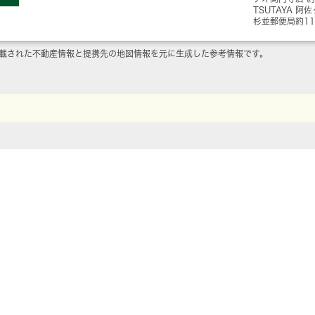
TSUTAYA 阿
杉並郵便局
約1
載された不動産情報と提携先の地図情報を元に生成した参考情報です。