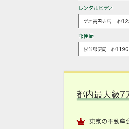
レンタルビデオ
ゲオ高円寺店 約12
郵便局
杉並郵便局 約1196
都内最大級7
東京の不動産会