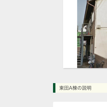
東田A棟の説明