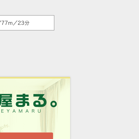
777m／23分