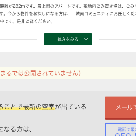
距離が282mです。最上階のアパートです。敷地内ごみ置き場は、ごみ
す。今から物件をお探しになる方は、 城南コミュニティにお任せくだ
中です。是非ご覧ください。
続きをみる
まるでは公開されていません）
ることで最新の空室
が出ている
メール
になる方は、
電話で最