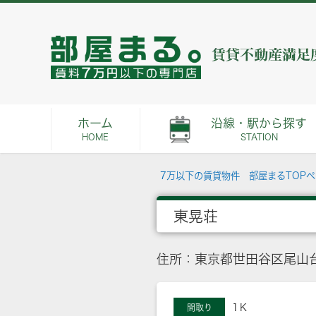
ホーム
沿線・駅から探す
HOME
STATION
7万以下の賃貸物件 部屋まるTOP
東晃荘
住所：東京都世田谷区尾山台
1Ｋ
間取り