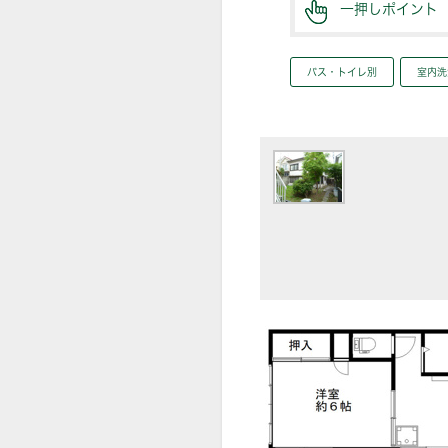
一押しポイント
バス・トイレ別
室内洗