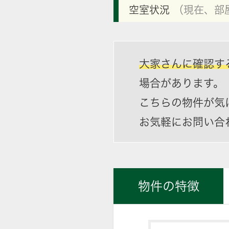
空室状況
（現在、部
大家さんに確認す
場合があります。
こちらの物件が気
お気軽にお問い合
物件の特徴