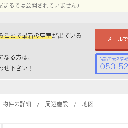
屋まるでは公開されていません）
ることで最新の空室
が出ている
メール
になる方は、
電話で最新情報
050-5
わせ下さい！
物件の詳細
周辺施設
地図