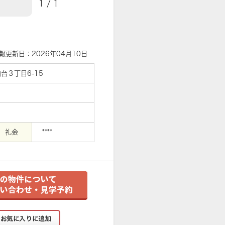
1
/
1
【外観】
報更新日：2026年04月10日
台３丁目6-15
礼金
****