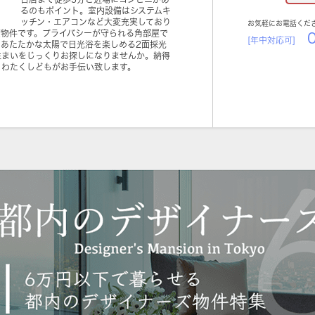
るのもポイント。室内設備はシステムキ
ッチン・エアコンなど大変充実しており
お気軽にお電話くだ
貸物件です。プライバシーが守られる角部屋で
0
[年中対応可]
あたたかな太陽で日光浴を楽しめる2面採光
住まいをじっくりお探しになりませんか。納得
。わたくしどもがお手伝い致します。