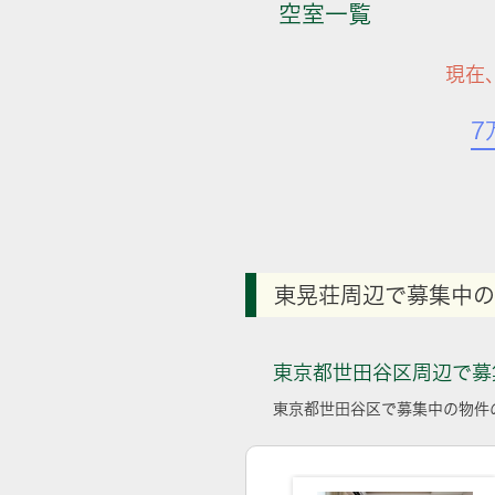
空室一覧
現在
7
東晃荘周辺で募集中の
東京都世田谷区周辺で募
東京都世田谷区で募集中の物件