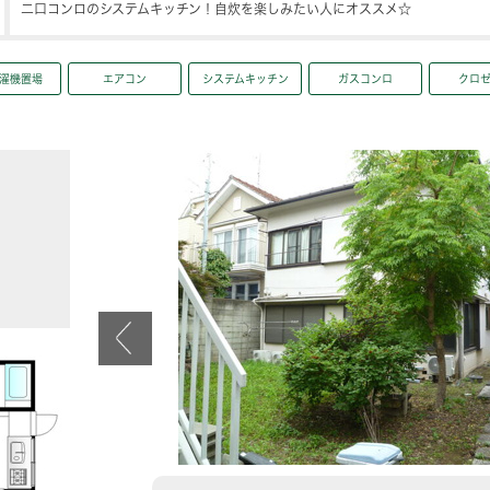
二口コンロのシステムキッチン！自炊を楽しみたい人にオススメ☆
濯機置場
エアコン
システムキッチン
ガスコンロ
クロ