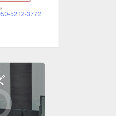
さい
50-5212-3772