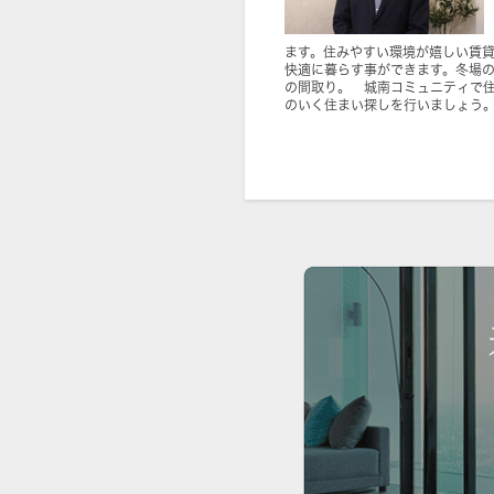
ます。住みやすい環境が嬉しい賃
快適に暮らす事ができます。冬場の
の間取り。 城南コミュニティで
のいく住まい探しを行いましょう