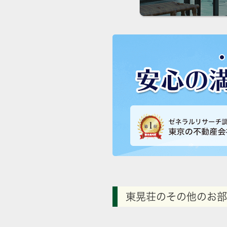
東晃荘のその他のお部