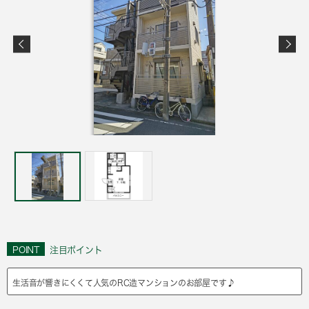
POINT
注目ポイント
生活音が響きにくくて人気のRC造マンションのお部屋です♪