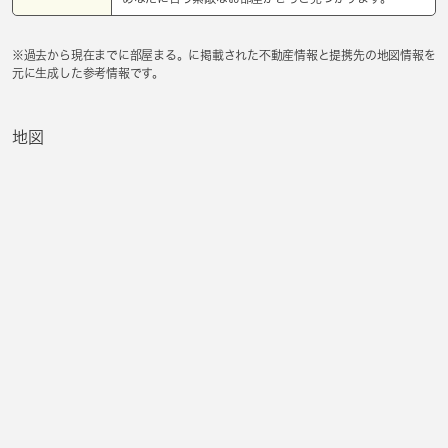
※過去から現在までに部屋まる。に掲載された不動産情報と提携先の地図情報を
元に生成した参考情報です。
地図