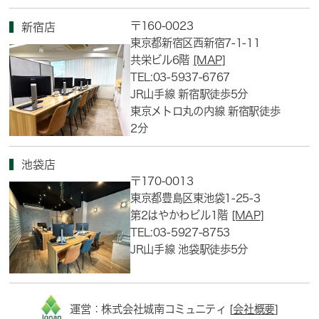
〒160-0023
新宿店
東京都新宿区西新宿7-1-11
共栄ビル6階
[MAP]
TEL:03-5937-6767
JR山手線 新宿駅徒歩5分
東京メトロ丸の内線 新宿駅徒歩
2分
池袋店
〒170-0013
東京都豊島区東池袋1-25-3
第2はやかわビル1階
[MAP]
TEL:03-5927-8753
JR山手線 池袋駅徒歩5分
運営：株式会社城南コミュニティ [
会社概要
]