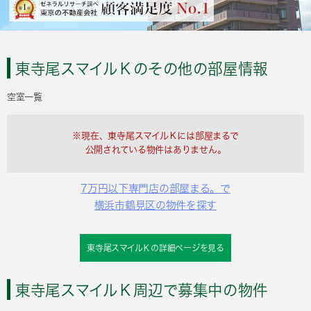
東寺尾スマイルＫのその他の部屋情報
空室一覧
※現在、東寺尾スマイルＫには部屋まるで
公開されている物件はありません。
7万円以下専門店の部屋まる。で
横浜市鶴見区の物件を探す
東寺尾スマイルＫの詳細ページを見る
東寺尾スマイルＫ周辺で募集中の物件