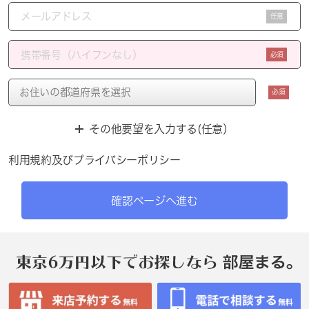
任意
必須
必須
その他要望を入力する(任意）
利用規約
及び
プライバシーポリシー
確認ページへ進む