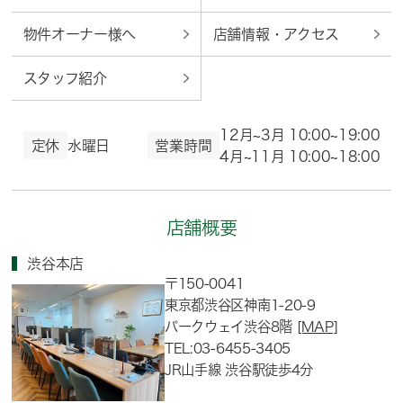
物件オーナー様へ
店舗情報・アクセス
スタッフ紹介
12月~3月 10:00~19:00
定休
水曜日
営業時間
4月~11月 10:00~18:00
店舗概要
渋谷本店
〒150-0041
東京都渋谷区神南1-20-9
パークウェイ渋谷8階
[MAP]
TEL:03-6455-3405
JR山手線 渋谷駅徒歩4分