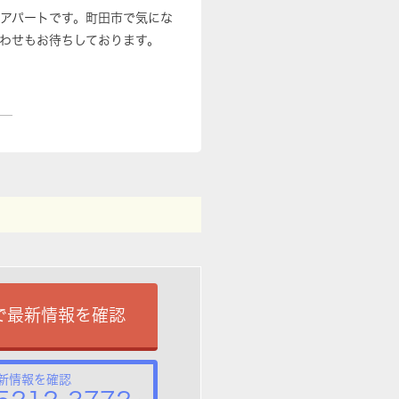
はアパートです。町田市で気にな
わせもお待ちしております。
で最新情報を確認
新情報を確認