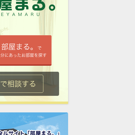
部屋まる。
で
自分にあったお部屋を探す
ルで相談する