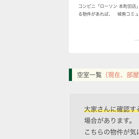
コンビニ「ローソン 本町田店
る物件があれば、 城南コミュ
空室一覧
（現在、部屋
大家さんに確認す
場合があります。
こちらの物件が気