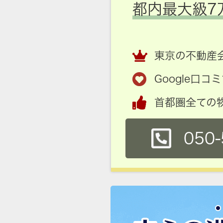
都内最大級7
東京の不動産会
Google口
首都圏全ての
050-