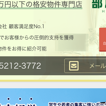
万円以下の格安物件専門店
社 顧客満足度No.1
コミでお客様からの圧倒的支持を獲得
物件をお得に紹介可能
5212-3772
メー