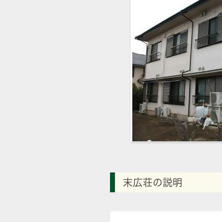
末広荘の説明