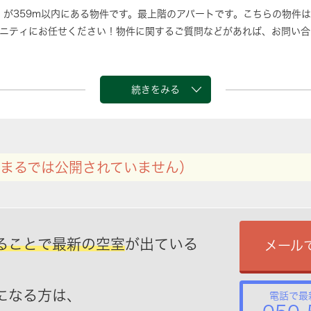
」が359m以内にある物件です。最上階のアパートです。こちらの物件
ニティにお任せください！物件に関するご質問などがあれば、お問い合
続きをみる
まるでは公開されていません）
ることで最新の空室
が出ている
メール
になる方は、
電話で最