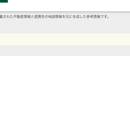
載された不動産情報と提携先の地図情報を元に生成した参考情報です。