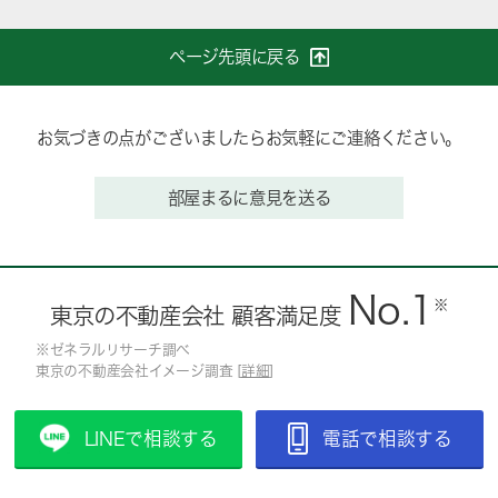
ページ先頭に戻る
お気づきの点がございましたらお気軽にご連絡ください。
部屋まるに意見を送る
No.1
※
東京の不動産会社 顧客満足度
※ゼネラルリサーチ調べ
東京の不動産会社イメージ調査 [
詳細
]
LINEで相談する
電話で相談する