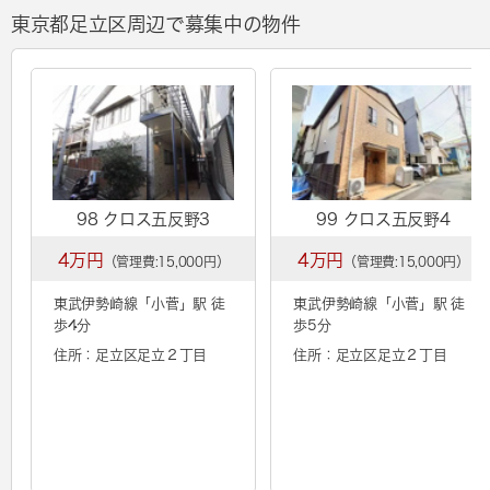
東京都足立区周辺で募集中の物件
98 クロス五反野3
99 クロス五反野4
4万円
4万円
（管理費:15,000円）
（管理費:15,000円）
東武伊勢崎線「
小菅
」駅 徒
東武伊勢崎線「
小菅
」駅 徒
歩4分
歩5分
住所：足立区足立２丁目
住所：足立区足立２丁目