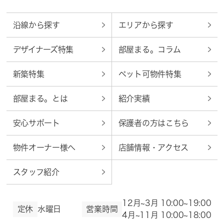
沿線から探す
エリアから探す
デザイナーズ特集
部屋まる。コラム
新築特集
ペット可物件特集
部屋まる。とは
紹介実績
安心サポート
保護者の方はこちら
物件オーナー様へ
店舗情報・アクセス
スタッフ紹介
12月~3月 10:00~19:00
定休
水曜日
営業時間
4月~11月 10:00~18:00