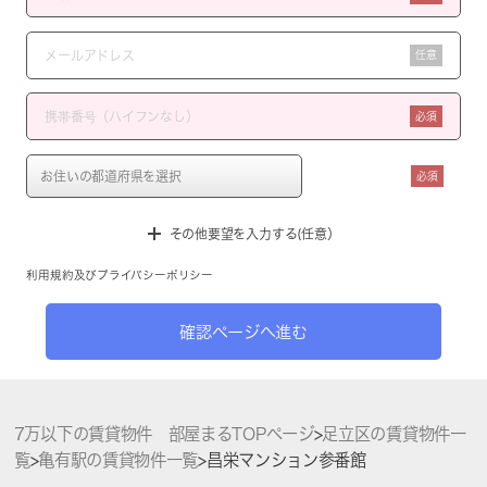
任意
必須
必須
その他要望を入力する(任意）
利用規約
及び
プライバシーポリシー
確認ページへ進む
7万以下の賃貸物件 部屋まるTOPページ
>
足立区の賃貸物件一
覧
>
亀有駅の賃貸物件一覧
>
昌栄マンション参番館