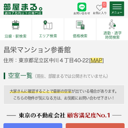
0
お気に入り
お問い合わせ
通勤・通学
価格検索
エリア検索
沿線・駅検索
時間検索
昌栄マンション参番館
住所：東京都足立区中川４丁目40-22[
MAP
]
空室一覧
（現在、部屋まるでは公開されていません）
大家さんに確認することで最新の空室
が出ている場合があります。
こちらの物件が気になる方は、お気軽にお問い合わせ下さい！