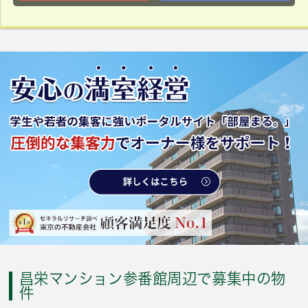
昌栄マンション参番館周辺で募集中の物
件