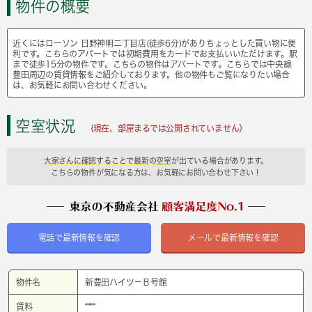
物件の概要
近くにはローソン 日野神明二丁目店(徒歩6分)がありちょっとした買い物に便
利です。こちらのアパートでは初期費用をカードでお支払いいただけます。駅
まで徒歩15分の物件です。こちらの物件はアパートです。こちらでは中央線
豊田周辺の賃貸情報をご紹介しております。他の物件もご覧になりたい場合
は、お気軽にお問い合わせください。
空室状況
(現在、部屋まるでは公開されていません）
大家さんに確認することで最新の空室
が出ている場合があります。
こちらの物件が気になる方は、お気軽にお問い合わせ下さい！
電話で最新情報を確認
メールで最新情報を確認
物件名
新豊田ハイツ－Ｂ号館
賃料
****