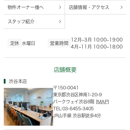
物件オーナー様へ
店舗情報・アクセス
スタッフ紹介
12月~3月 10:00~19:00
定休
水曜日
営業時間
4月~11月 10:00~18:00
店舗概要
渋谷本店
〒150-0041
東京都渋谷区神南1-20-9
パークウェイ渋谷8階
[MAP]
TEL:03-6455-3405
JR山手線 渋谷駅徒歩4分