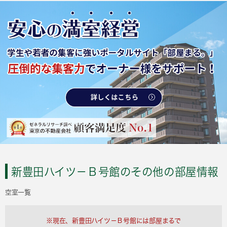
新豊田ハイツ－Ｂ号館のその他の部屋情報
空室一覧
※現在、新豊田ハイツ－Ｂ号館には部屋まるで