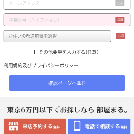
任意
必須
必須
その他要望を入力する(任意）
利用規約
及び
プライバシーポリシー
確認ページへ進む