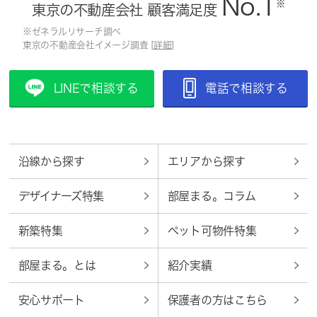
No.1
※
東京の不動産会社 顧客満足度
※ゼネラルリサーチ調べ
東京の不動産会社イメージ調査 [
詳細
]
LINEで相談する
電話で相談する
沿線から探す
エリアから探す
デザイナーズ特集
部屋まる。コラム
新築特集
ペット可物件特集
部屋まる。とは
紹介実績
安心サポート
保護者の方はこちら