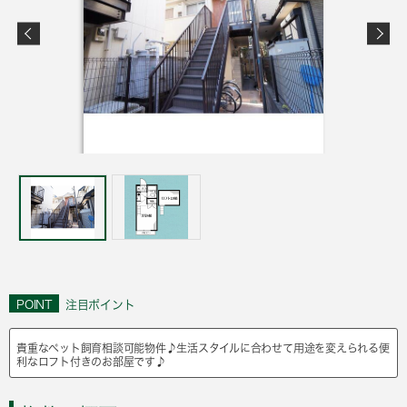
POINT
注目ポイント
貴重なペット飼育相談可能物件♪生活スタイルに合わせて用途を変えられる便
利なロフト付きのお部屋です♪