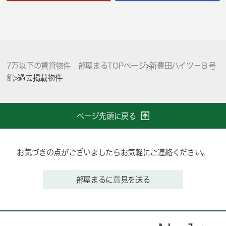
7万以下の賃貸物件 部屋まるTOPページ
>
新豊田ハイツ－Ｂ号
館
>
過去掲載物件
ページ先頭に戻る
お気づきの点がございましたらお気軽にご連絡ください。
部屋まるに意見を送る