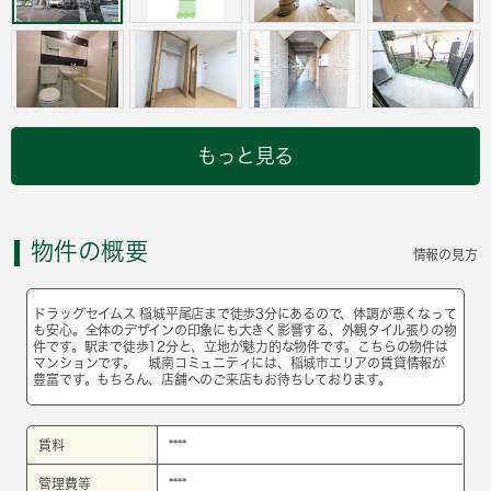
もっと見る
物件の概要
情報の見方
ドラッグセイムス 稲城平尾店まで徒歩3分にあるので、体調が悪くなって
も安心。全体のデザインの印象にも大きく影響する、外観タイル張りの物
件です。駅まで徒歩12分と、立地が魅力的な物件です。こちらの物件は
マンションです。 城南コミュニティには、稲城市エリアの賃貸情報が
豊富です。もちろん、店舗へのご来店もお待ちしております。
賃料
****
管理費等
****