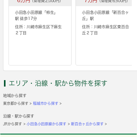
6万円
7万円
（管理費:2,000円）
（管理費:6,500円）
小田急小田原線「
柿生
」
小田急小田原線「
新百合ヶ
駅 徒歩17分
丘
」駅
住所：川崎市麻生区下麻生
住所：川崎市麻生区東百合
２丁目
丘２丁目
エリア・沿線・駅から物件を探す
地域から探す
東京都から探す
稲城市から探す
沿線・駅から探す
JRから探す
小田急小田原線から探す
新百合ヶ丘から探す