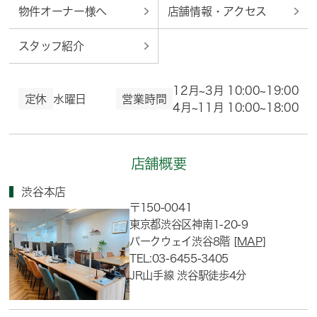
物件オーナー様へ
店舗情報・アクセス
スタッフ紹介
12月~3月 10:00~19:00
定休
水曜日
営業時間
4月~11月 10:00~18:00
店舗概要
渋谷本店
〒150-0041
東京都渋谷区神南1-20-9
パークウェイ渋谷8階
[MAP]
TEL:03-6455-3405
JR山手線 渋谷駅徒歩4分