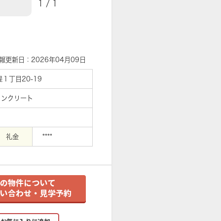
1
/
1
【外観】
報更新日：2026年04月09日
１丁目20-19
コンクリート
礼金
****