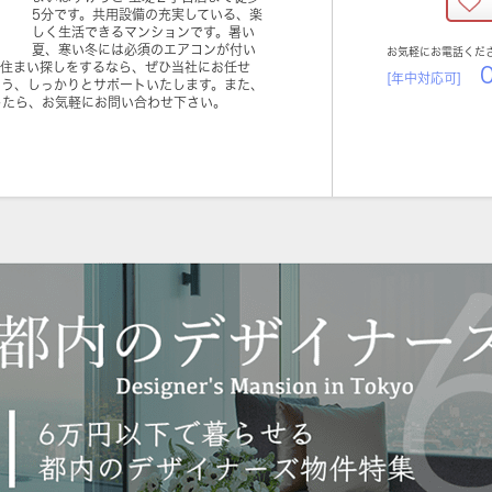
5分です。共用設備の充実している、楽
しく生活できるマンションです。暑い
夏、寒い冬には必須のエアコンが付い
お気軽にお電話くだ
。住まい探しをするなら、ぜひ当社にお任せ
0
[年中対応可]
よう、しっかりとサポートいたします。また、
したら、お気軽にお問い合わせ下さい。