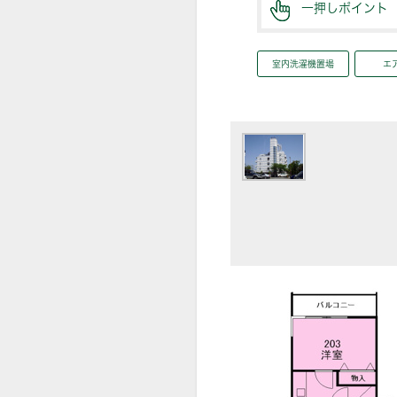
一押しポイント
室内洗濯機置場
エ