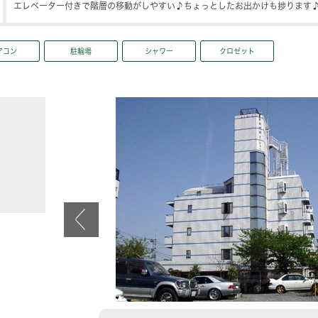
エレベーター付きで階層の移動がしやすい♪ちょっとしたお出かけも捗ります
アコン
駐輪場
シャワー
クロゼット