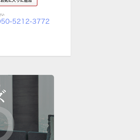
さい
50-5212-3772