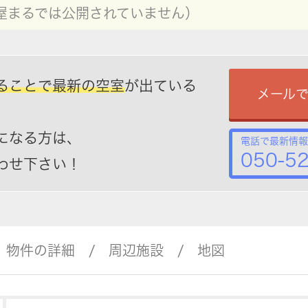
屋まるでは公開されていません）
ることで最新の空室
が出ている
メール
になる方は、
電話で最新情報
050-5
わせ下さい！
物件の詳細
周辺施設
地図