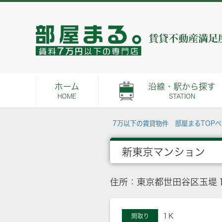
ホーム
沿線・駅から探す
HOME
STATION
7万以下の賃貸物件 部屋まるTOP
新東京マンション
住所：東京都世田谷区玉堤１
1Ｋ
間取り