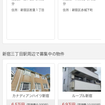
分
分
住所：新宿区若葉１丁目
住所：新宿区赤城下町
新宿三丁目駅周辺で募集中の物件
カナディアンハイツ新宿
ルーブル新宿
6.5万円
6.9万円
（管理費:5,000円）
（管理費:10,000円）