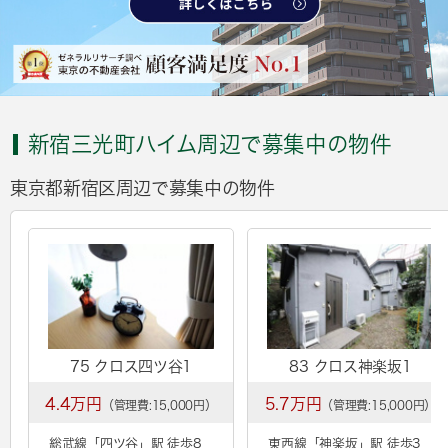
新宿三光町ハイム周辺で募集中の物件
東京都新宿区周辺で募集中の物件
75 クロス四ツ谷1
83 クロス神楽坂1
4.4万円
5.7万円
（管理費:15,000円）
（管理費:15,000円）
総武線「
四ツ谷
」駅 徒歩8
東西線「
神楽坂
」駅 徒歩3