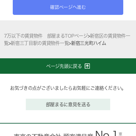
確認ページへ進む
7万以下の賃貸物件 部屋まるTOPページ
>
新宿区の賃貸物件一
覧
>
新宿三丁目駅の賃貸物件一覧
>
新宿三光町ハイム
ページ先頭に戻る
お気づきの点がございましたらお気軽にご連絡ください。
部屋まるに意見を送る
No.1
※