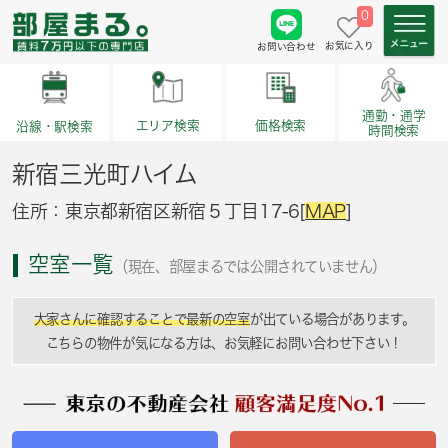
0
お気に入り
お問い合わせ
通勤・通学
価格検索
エリア検索
沿線・駅検索
時間検索
新宿三光町ハイム
住所：東京都新宿区新宿５丁目17-6[
MAP
]
空室一覧
（現在、部屋まるでは公開されていません）
大家さんに確認することで最新の空室
が出ている場合があります。
こちらの物件が気になる方は、お気軽にお問い合わせ下さい！