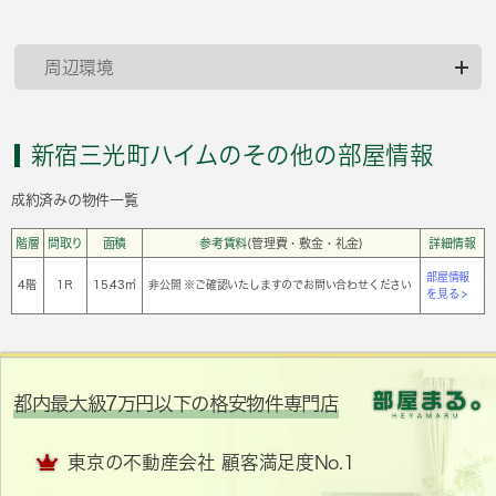
周辺環境
新宿三光町ハイムのその他の部屋情報
成約済みの物件一覧
階層
間取り
面積
参考賃料
(管理費・敷金・礼金)
詳細情報
部屋情報
4階
1Ｒ
15.43㎡
非公開 ※ご確認いたしますのでお問い合わせください
を見る >
都内最大級7万円以下の格安物件専門店
東京の不動産会社 顧客満足度No.1