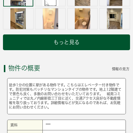
もっと見る
物件の概要
情報の見方
徒歩1分の位置に駅がある物件です。こちらはエレベーター付き物件で
す。防犯対策もバッチリなマンションタイプの物件です。地上12階建て
で景色も良く、多数のお問い合わせをいただいております。 城南コミ
ュニティでは丸ノ内線新宿三丁目に近く、交通アクセス良好な不動産情
報を取り扱っております。詳細情報などが気になるのであれば、お気軽
にお問い合わせください。
賃料
****