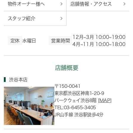
物件オーナー様へ
店舗情報・アクセス
スタッフ紹介
12月~3月 10:00~19:00
定休
水曜日
営業時間
4月~11月 10:00~18:00
店舗概要
渋谷本店
〒150-0041
東京都渋谷区神南1-20-9
パークウェイ渋谷8階
[MAP]
TEL:03-6455-3405
JR山手線 渋谷駅徒歩4分