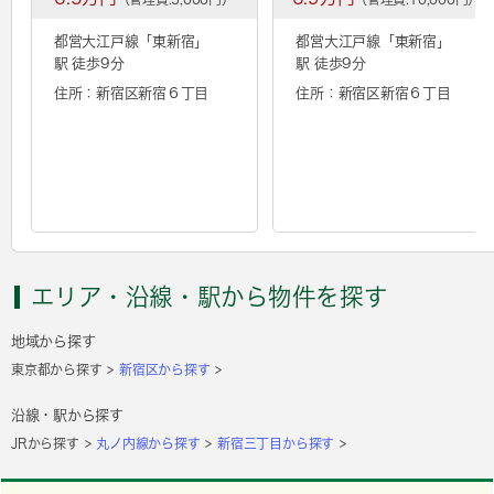
都営大江戸線「
東新宿
」
都営大江戸線「
東新宿
」
駅 徒歩9分
駅 徒歩9分
住所：新宿区新宿６丁目
住所：新宿区新宿６丁目
エリア・沿線・駅から物件を探す
地域から探す
東京都から探す
新宿区から探す
沿線・駅から探す
JRから探す
丸ノ内線から探す
新宿三丁目から探す