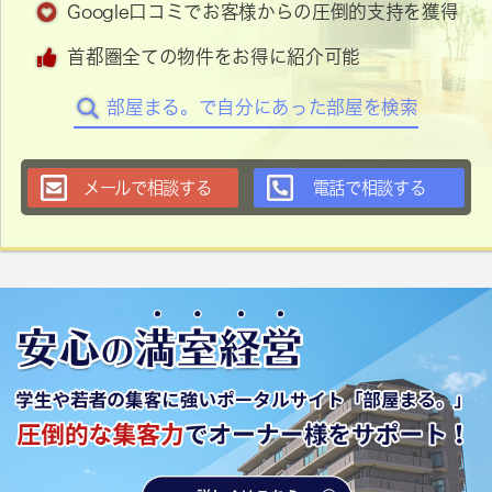
Google口コミでお客様からの圧倒的支持を獲得
首都圏全ての物件をお得に紹介可能
部屋まる。で自分にあった部屋を検索
メールで相談する
電話で相談する