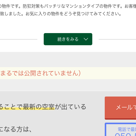
の物件です。防犯対策もバッチリなマンションタイプの物件です。お客
致しました。お気に入りの物件をどうぞ見つけてみてください。
続きをみる
まるでは公開されていません）
ることで最新の空室
が出ている
メール
になる方は、
電話で最