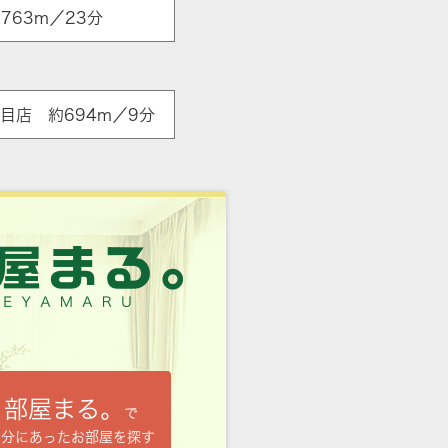
763m／23分
目店 約694m／9分
部屋まる。
で
自分にあったお部屋を探す