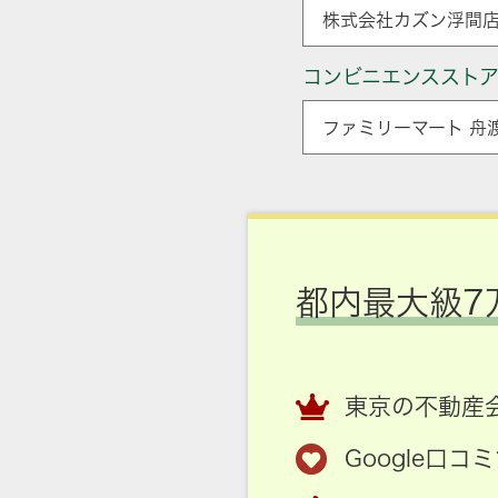
株式会社カズン浮間店
コンビニエンススト
ファミリーマート 舟
都内最大級7
東京の不動産会
Google口