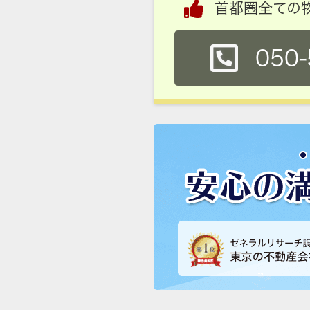
首都圏全ての
050-