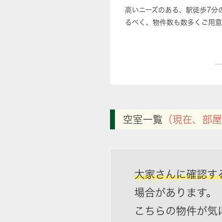
高いニーズのある、駅徒歩7分
るべく、物件数も数多くご用意
空室一覧
（現在、部屋
大家さんに確認す
場合があります。
こちらの物件が気