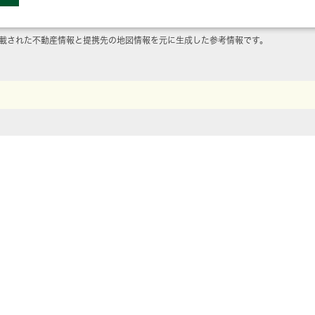
載された不動産情報と提携先の地図情報を元に生成した参考情報です。