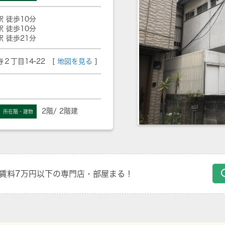
駅 徒歩10分
駅 徒歩10分
駅 徒歩21分
２丁目14-22 [
地図を見る
]
2階/ 2階建
所在階・建物
賃料7万円以下の専門店・部屋まる！