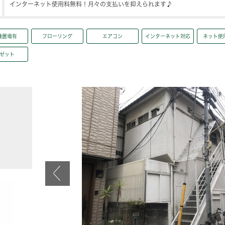
インターネット使用料無料！月々の支払いを抑えられます♪
機置場有
フローリング
エアコン
インターネット対応
ネット使
ゼット