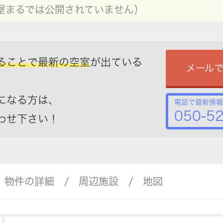
屋まるでは公開されていません）
ることで最新の空室
が出ている
メール
になる方は、
電話で最新情報
050-5
わせ下さい！
物件の詳細
周辺施設
地図