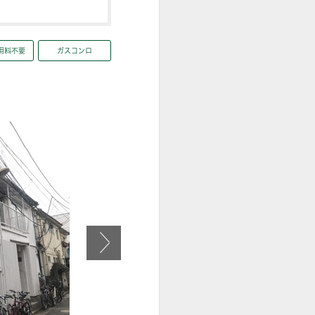
用料不要
ガスコンロ