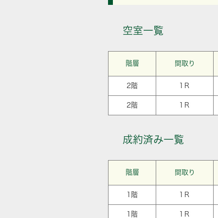
空室一覧
階層
間取り
2階
1Ｒ
2階
1Ｒ
成約済み一覧
階層
間取り
1階
1Ｒ
1階
1Ｒ