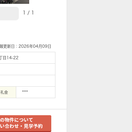
1
/
1
【外観】
報更新日：2026年04月09日
目14-22
礼金
****