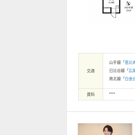
【外観】
山手線「
恵比
日比谷線「
広
交通
南北線「
白金
賃料
****