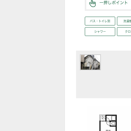
一押しポイント
バス・トイレ別
洗濯
シャワー
クロ