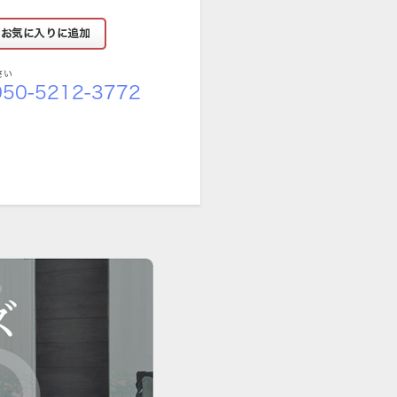
さい
50-5212-3772