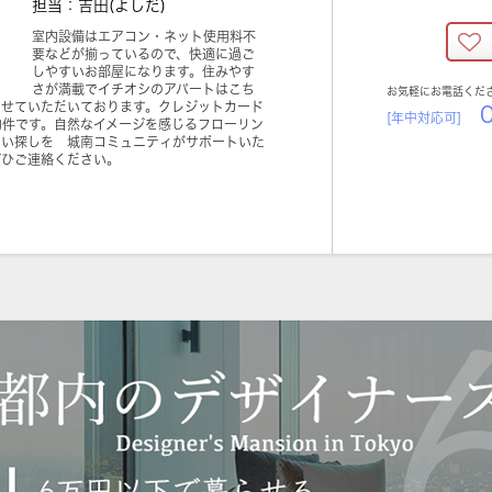
担当：吉田(よしだ)
室内設備はエアコン・ネット使用料不
要などが揃っているので、快適に過ご
しやすいお部屋になります。住みやす
さが満載でイチオシのアパートはこち
お気軽にお電話くだ
させていただいております。クレジットカード
0
[年中対応可]
物件です。自然なイメージを感じるフローリン
まい探しを 城南コミュニティがサポートいた
ぜひご連絡ください。