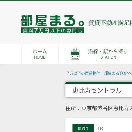
ホーム
沿線・駅から探す
HOME
STATION
7万以下の賃貸物件 部屋まるTOP
恵比寿セントラル
住所：東京都渋谷区恵比寿２
1Ｒ
間取り