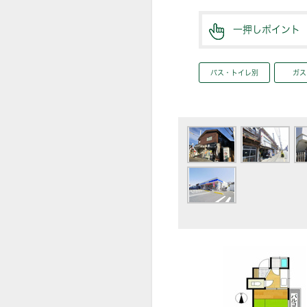
一押しポイント
バス・トイレ別
ガス