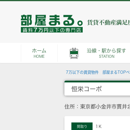
ホーム
沿線・駅から探す
HOME
STATION
7万以下の賃貸物件 部屋まるTOP
恒栄コーポ
住所：東京都小金井市貫井
1Ｋ
間取り