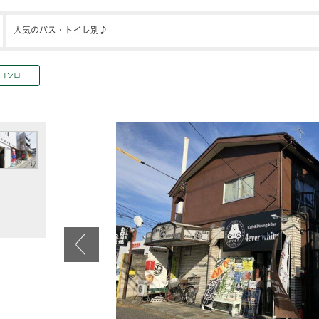
人気のバス・トイレ別♪
コンロ