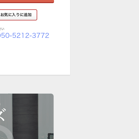
さい
50-5212-3772