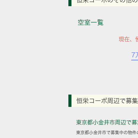
恒栄コーポのその他の
空室一覧
現在、
7
恒栄コーポ周辺で募集
東京都小金井市周辺で募
東京都小金井市で募集中の物件