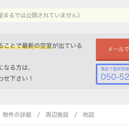
屋まるでは公開されていません）
ることで最新の空室
が出ている
メール
になる方は、
電話で最新情報
050-5
わせ下さい！
物件の詳細
周辺施設
地図