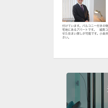
付けています。バルコニー付きの
宅地にあるアパートです。 城南
せた住まい探しが可能です。小金
さい。