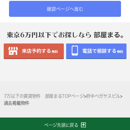
確認ページへ進む
7万以下の賃貸物件 部屋まるTOPページ
>
府中ペガサスビル
>
過去掲載物件
ページ先頭に戻る