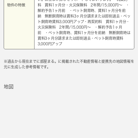
物件の特徴
料 賃料1ヶ月分・火災保険料 2年間/15,000円～ ・
解約予告1ヶ月前 ・ペット飼育時、賃料1ヶ月分を前
納 無断飼育時は賃料3ヶ月分請求または即刻退去・ペッ
ト飼育時賃料3,000円アップ・再契約料 賃料1ヶ月分・
火災保険料 2年間/15,000円～ ・解約予告1ヶ月
前 ・ペット飼育時、賃料1ヶ月分を前納 無断飼育時は
賃料3ヶ月分請求または即刻退去・ペット飼育時賃料
3,000円アップ
※過去から現在までに部屋まる。に掲載された不動産情報と提携先の地図情報を
元に生成した参考情報です。
地図