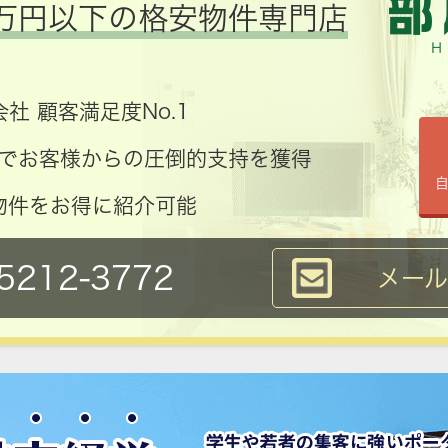
万円以下の格安物件専門店
社 顧客満足度No.1
コミでお客様からの圧倒的支持を獲得
物件をお得に紹介可能
5212-3772
メー