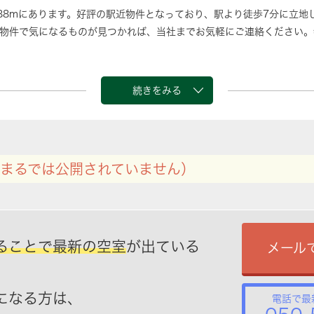
88mにあります。好評の駅近物件となっており、駅より徒歩7分に立地
物件で気になるものが見つかれば、当社までお気軽にご連絡ください。
続きをみる
まるでは公開されていません）
ることで最新の空室
が出ている
メール
になる方は、
電話で最