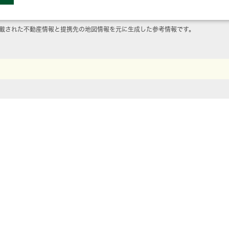
載された不動産情報と提携先の地図情報を元に生成した参考情報です。