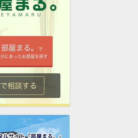
部屋まる。
で
自分にあったお部屋を探す
ルで相談する