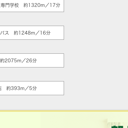
専門学校 約1320m／17分
パス 約1248m／16分
約2075m／26分
ア
 約393m／5分