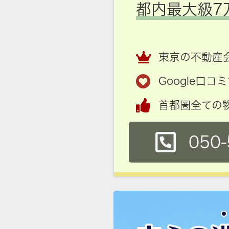
都内最大級7
東京の不動産会
Google口
首都圏全ての
050-