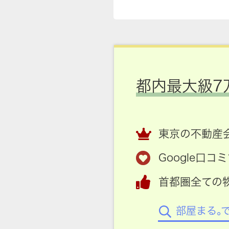
都内最大級7
東京の不動産会
Google口
首都圏全ての
部屋まる。