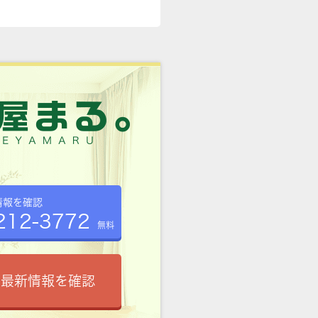
情報を確認
212-3772
無料
で最新情報を確認