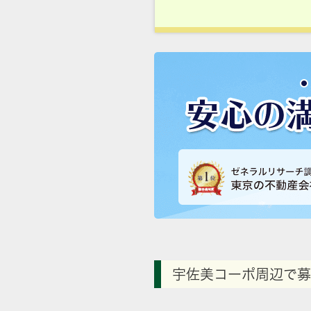
宇佐美コーポ周辺で募