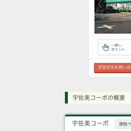
一押し
ポイント
空室状況を問い合
宇佐美コーポの概要
宇佐美コーポ
建物