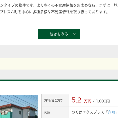
ンタイプの物件です。より多くの不動産情報をお求めなら、まずは 城
プレス六町を中心に多種多様な不動産情報を取り扱っております。
続きをみる
5.2
賃料/管理費等
万円
/ 1,000円
つくばエクスプレス「
六町
交通