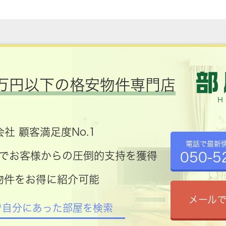
万円以下の格安物件専門店
社 顧客満足度No.1
電話で最新
050-5
コミでお客様からの圧倒的支持を獲得
物件をお得に紹介可能
メール
で自分にあった部屋を検索